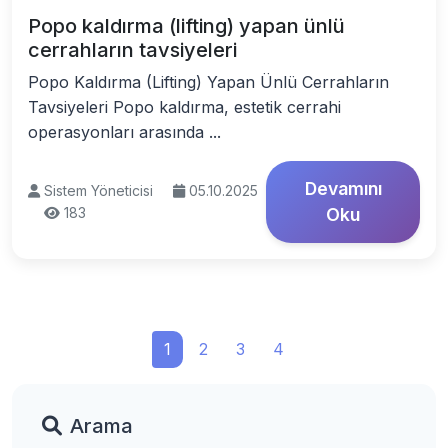
Popo kaldırma (lifting) yapan ünlü
cerrahların tavsiyeleri
Popo Kaldırma (Lifting) Yapan Ünlü Cerrahların
Tavsiyeleri Popo kaldırma, estetik cerrahi
operasyonları arasında ...
Devamını
Sistem Yöneticisi
05.10.2025
183
Oku
1
2
3
4
Arama