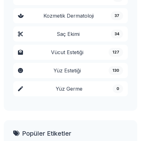
Kozmetik Dermatoloji
37
Saç Ekimi
34
Vücut Estetiği
127
Yüz Estetiği
130
Yüz Germe
0
Popüler Etiketler