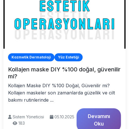
Kozmetik Dermatoloji
Yüz Estetiği
Kollajen maske DIY %100 doğal, güvenilir
mi?
Kollajen Maske DIY %100 Doğal, Güvenilir mi?
Kollajen maskeler son zamanlarda güzellik ve cilt
bakımı rutinlerinde ...
Devamını
Sistem Yöneticisi
05.10.2025
183
Oku