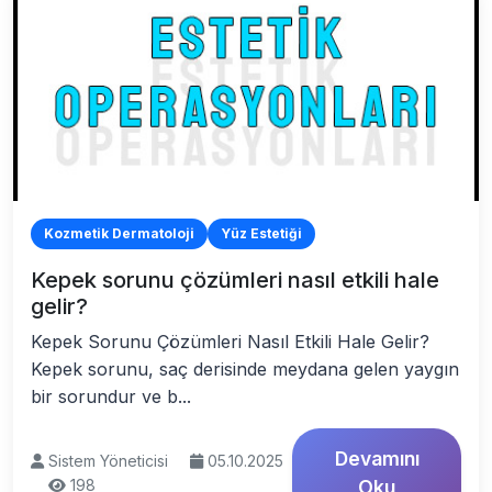
Kozmetik Dermatoloji
Yüz Estetiği
Kepek sorunu çözümleri nasıl etkili hale
gelir?
Kepek Sorunu Çözümleri Nasıl Etkili Hale Gelir?
Kepek sorunu, saç derisinde meydana gelen yaygın
bir sorundur ve b...
Devamını
Sistem Yöneticisi
05.10.2025
198
Oku