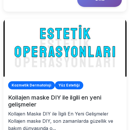
Kozmetik Dermatoloji
Yüz Estetiği
Kollajen maske DIY ile ilgili en yeni
gelişmeler
Kollajen Maske DIY ile İlgili En Yeni Gelişmeler
Kollajen maske DIY, son zamanlarda güzellik ve
bakım dünyasında o...