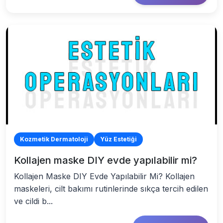
Kozmetik Dermatoloji
Yüz Estetiği
Kollajen maske DIY evde yapılabilir mi?
Kollajen Maske DIY Evde Yapılabilir Mi? Kollajen
maskeleri, cilt bakımı rutinlerinde sıkça tercih edilen
ve cildi b...