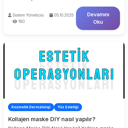
Devamını
Sistem Yöneticisi
05.10.2025
180
Oku
Kozmetik Dermatoloji
Yüz Estetiği
Kollajen maske DIY nasıl yapılır?