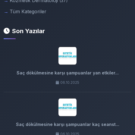
Kozmetik Dermatoloji
(37)
Tüm Kategoriler
Son Yazılar
Saç dökülmesine karşı şampuanlar yan etkiler...
06.10.2025
Saç dökülmesine karşı şampuanlar kaç seanst...
06.10.2025