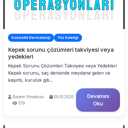
Kozmetik Dermatoloji
Yüz Estetiği
Kepek sorunu çözümleri takviyesi veya
yedekleri
Kepek Sorunu Çözümleri Takviyesi veya Yedekleri
Kepek sorunu, saç derisinde meydana gelen ve
kaşıntı, kuruluk gib...
Devamını
Sistem Yöneticisi
05.10.2025
179
Oku