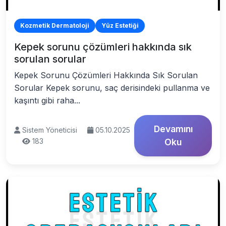
Kozmetik Dermatoloji
Yüz Estetiği
Kepek sorunu çözümleri hakkında sık
sorulan sorular
Kepek Sorunu Çözümleri Hakkında Sık Sorulan
Sorular Kepek sorunu, saç derisindeki pullanma ve
kaşıntı gibi raha...
Devamını
Sistem Yöneticisi
05.10.2025
183
Oku