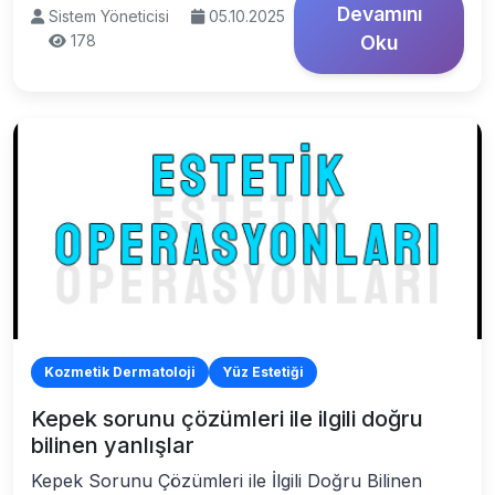
Devamını
Sistem Yöneticisi
05.10.2025
178
Oku
Kozmetik Dermatoloji
Yüz Estetiği
Kepek sorunu çözümleri ile ilgili doğru
bilinen yanlışlar
Kepek Sorunu Çözümleri ile İlgili Doğru Bilinen