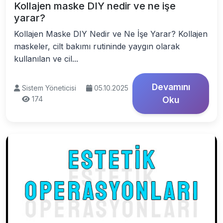
Kollajen maske DIY nedir ve ne işe
yarar?
Kollajen Maske DIY Nedir ve Ne İşe Yarar? Kollajen
maskeler, cilt bakımı rutininde yaygın olarak
kullanılan ve cil...
Devamını
Sistem Yöneticisi
05.10.2025
174
Oku