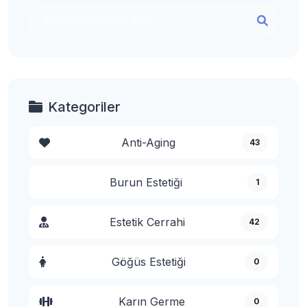
Kategoriler
Anti-Aging
43
Burun Estetiği
1
Estetik Cerrahi
42
Göğüs Estetiği
0
Karın Germe
0