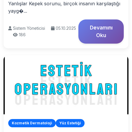
Yanlışlar Kepek sorunu, birçok insanın karşılaştığı
yayg�...
Devamını
Sistem Yöneticisi
05.10.2025
186
Oku
Kozmetik Dermatoloji
Yüz Estetiği