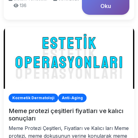
136
Oku
Kozmetik Dermatoloji
Anti-Aging
Meme protezi çeşitleri fiyatları ve kalıcı
sonuçları
Meme Protezi Çeşitleri, Fiyatları ve Kalıcı ları Meme
protezi, meme dokusunun yerine konularak meme