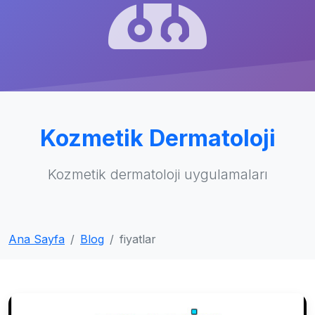
Kozmetik Dermatoloji
Kozmetik dermatoloji uygulamaları
Ana Sayfa
Blog
fiyatlar