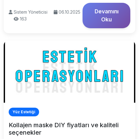
Devamını
Sistem Yöneticisi
06.10.2025
163
Oku
Yüz Estetiği
Kollajen maske DIY fiyatları ve kaliteli
seçenekler