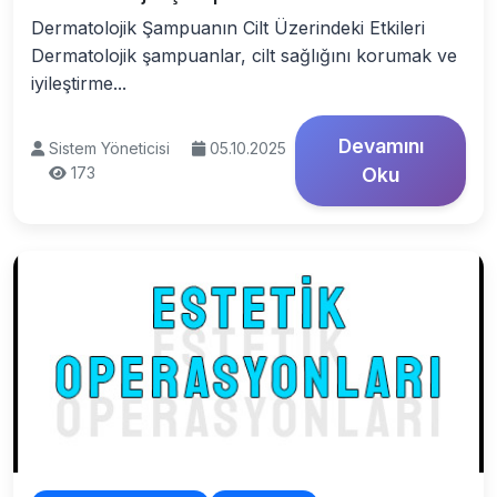
Dermatolojik Şampuanın Cilt Üzerindeki Etkileri
Dermatolojik şampuanlar, cilt sağlığını korumak ve
iyileştirme...
Devamını
Sistem Yöneticisi
05.10.2025
173
Oku