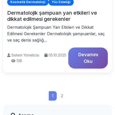
Kozmetik Dermatoloji
Yüz Estetiği
Dermatolojik şampuan yan etkileri ve
dikkat edilmesi gerekenler
Dermatolojik Şampuan Yan Etkileri ve Dikkat
Edilmesi Gerekenler Dermatolojik şampuanlar, saç
ve saç derisi sağlığ...
Devamını
Sistem Yöneticisi
05.10.2025
138
Oku
1
2