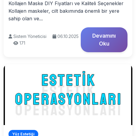
Kollajen Maske DIY Fiyatları ve Kaliteli Seçenekler
Kollajen maskeler, cilt bakımında önemli bir yere
sahip olan ve...
Devamını
Sistem Yöneticisi
06.10.2025
171
Oku
Yüz Estetiği