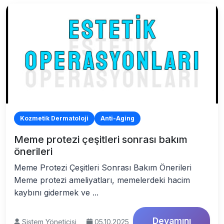
Kozmetik Dermatoloji
Anti-Aging
Meme protezi çeşitleri sonrası bakım
önerileri
Meme Protezi Çeşitleri Sonrası Bakım Önerileri
Meme protezi ameliyatları, memelerdeki hacim
kaybını gidermek ve ...
Devamını
Sistem Yöneticisi
05.10.2025