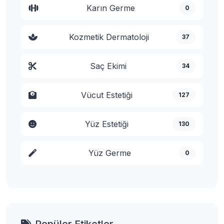
Karın Germe
0
Kozmetik Dermatoloji
37
Saç Ekimi
34
Vücut Estetiği
127
Yüz Estetiği
130
Yüz Germe
0