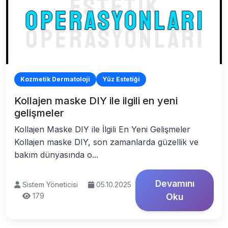
Kozmetik Dermatoloji
Yüz Estetiği
Kollajen maske DIY ile ilgili en yeni
gelişmeler
Kollajen Maske DIY ile İlgili En Yeni Gelişmeler
Kollajen maske DIY, son zamanlarda güzellik ve
bakım dünyasında o...
Devamını
Sistem Yöneticisi
05.10.2025
179
Oku