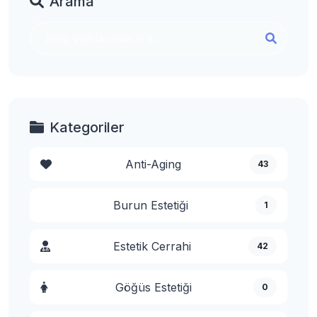
Arama
Kategoriler
Anti-Aging
43
Burun Estetiği
1
Estetik Cerrahi
42
Göğüs Estetiği
0