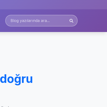
i doğru