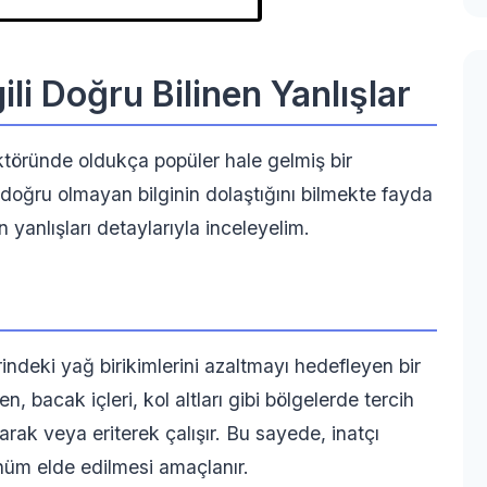
gili Doğru Bilinen Yanlışlar
töründe oldukça popüler hale gelmiş bir
oğru olmayan bilginin dolaştığını bilmekte fayda
en yanlışları detaylarıyla inceleyelim.
indeki yağ birikimlerini azaltmayı hedefleyen bir
n, bacak içleri, kol altları gibi bölgelerde tercih
rak veya eriterek çalışır. Bu sayede, inatçı
ünüm elde edilmesi amaçlanır.