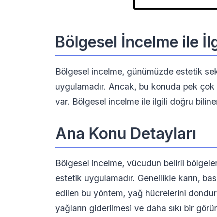
Bölgesel İncelme ile İl
Bölgesel incelme, günümüzde estetik sek
uygulamadır. Ancak, bu konuda pek çok d
var. Bölgesel incelme ile ilgili doğru bilin
Ana Konu Detayları
Bölgesel incelme, vücudun belirli bölgeler
estetik uygulamadır. Genellikle karın, base
edilen bu yöntem, yağ hücrelerini dondura
yağların giderilmesi ve daha sıkı bir gör