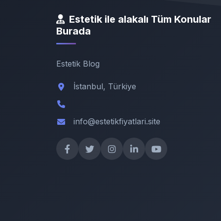
Estetik ile alakalı Tüm Konular
Burada
Estetik Blog
İstanbul, Türkiye
info@estetikfiyatlari.site