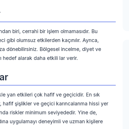
r
dan biri, cerrahi bir işlem olmamasıdır. Bu
ci gibi olumsuz etkilerden kaçınılır. Ayrıca,
 dönebilirsiniz. Bölgesel incelme, diyet ve
 hedef alarak daha etkili lar verir.
ar
e yan etkileri çok hafif ve geçicidir. En sık
, hafif şişlikler ve geçici karıncalanma hissi yer
ında riskler minimum seviyededir. Yine de,
ına uygulamayı deneyimli ve uzman kişilere