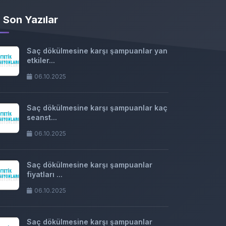
Son Yazılar
Saç dökülmesine karşı şampuanlar yan
etkiler...
06.10.2025
Saç dökülmesine karşı şampuanlar kaç
seanst...
06.10.2025
Saç dökülmesine karşı şampuanlar
fiyatları ...
06.10.2025
Saç dökülmesine karşı şampuanlar