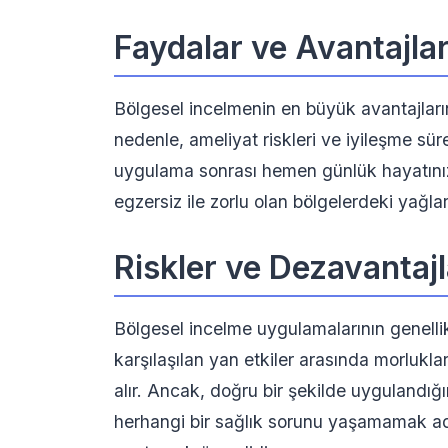
Faydalar ve Avantajla
Bölgesel incelmenin en büyük avantajların
nedenle, ameliyat riskleri ve iyileşme süre
uygulama sonrası hemen günlük hayatınıza
egzersiz ile zorlu olan bölgelerdeki yağları
Riskler ve Dezavantajl
Bölgesel incelme uygulamalarının genellikl
karşılaşılan yan etkiler arasında morluklar
alır. Ancak, doğru bir şekilde uygulandığ
herhangi bir sağlık sorunu yaşamamak ad