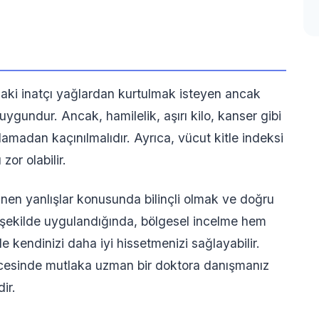
aki inatçı yağlardan kurtulmak isteyen ancak
uygundur. Ancak, hamilelik, aşırı kilo, kanser gibi
adan kaçınılmalıdır. Ayrıca, vücut kitle indeksi
zor olabilir.
ilinen yanlışlar konusunda bilinçli olmak ve doğru
r şekilde uygulandığında, bölgesel incelme hem
e kendinizi daha iyi hissetmenizi sağlayabilir.
ncesinde mutlaka uzman bir doktora danışmanız
ir.