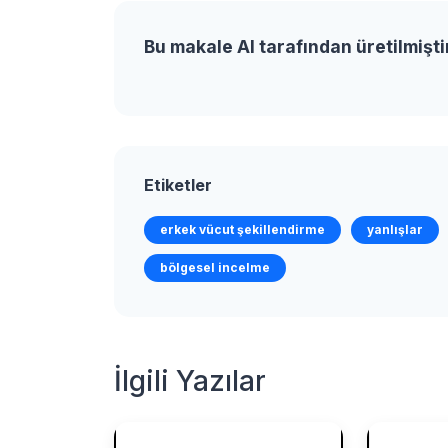
Bu makale AI tarafından üretilmişti
Etiketler
erkek vücut şekillendirme
yanlışlar
bölgesel incelme
İlgili Yazılar