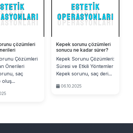
orunu çözümleri
Kepek sorunu çözümleri
erileri
sonucu ne kadar sürer?
orunu Çözümleri
Kepek Sorunu Çözümleri:
n Önerileri
Süresi ve Etkili Yöntemler
orunu, saç
Kepek sorunu, saç deri...
 oluş...
06.10.2025
2025