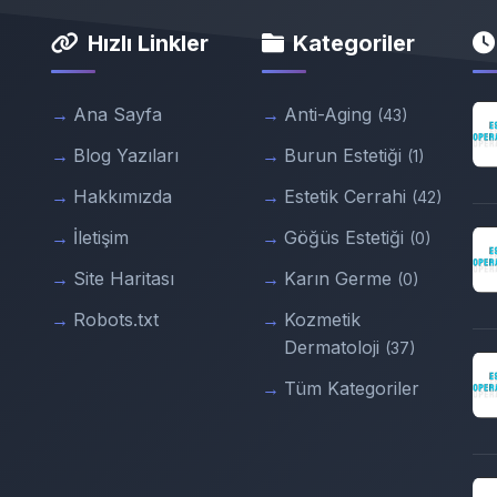
Hızlı Linkler
Kategoriler
Ana Sayfa
Anti-Aging
(43)
Blog Yazıları
Burun Estetiği
(1)
Hakkımızda
Estetik Cerrahi
(42)
İletişim
Göğüs Estetiği
(0)
Site Haritası
Karın Germe
(0)
Robots.txt
Kozmetik
Dermatoloji
(37)
Tüm Kategoriler