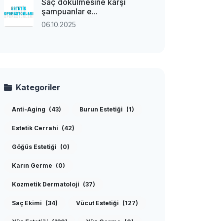
Saç dökülmesine karşı
şampuanlar e...
06.10.2025
Kategoriler
Anti-Aging
(43)
Burun Estetiği
(1)
Estetik Cerrahi
(42)
Göğüs Estetiği
(0)
Karın Germe
(0)
Kozmetik Dermatoloji
(37)
Saç Ekimi
(34)
Vücut Estetiği
(127)