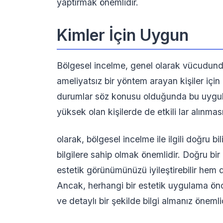
yaptırmak önemlidir.
Kimler İçin Uygun
Bölgesel incelme, genel olarak vücudund
ameliyatsız bir yöntem arayan kişiler için 
durumlar söz konusu olduğunda bu uygulam
yüksek olan kişilerde de etkili lar alınması 
olarak, bölgesel incelme ile ilgili doğru b
bilgilere sahip olmak önemlidir. Doğru bi
estetik görünümünüzü iyileştirebilir hem d
Ancak, herhangi bir estetik uygulama ö
ve detaylı bir şekilde bilgi almanız önemlid