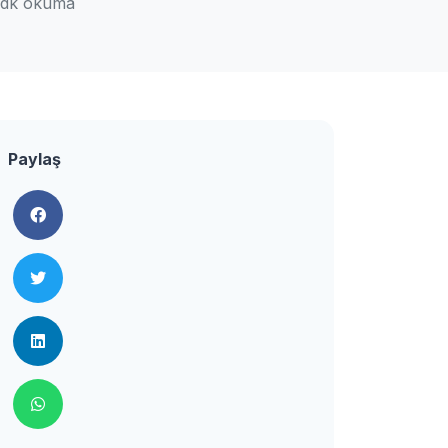
 dk okuma
Paylaş