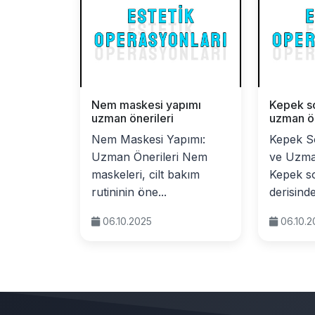
Nem maskesi yapımı
Kepek s
uzman önerileri
uzman ön
Nem Maskesi Yapımı:
Kepek S
Uzman Önerileri Nem
ve Uzma
maskeleri, cilt bakım
Kepek s
rutininin öne...
derisinde
06.10.2025
06.10.