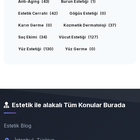
Anti-Aging
(43)
Burun Estetiği
(1)
Estetik Cerrahi
(42)
Göğüs Estetiği
(0)
Karın Germe
(0)
Kozmetik Dermatoloji
(37)
Saç Ekimi
(34)
Vücut Estetiği
(127)
Yüz Estetiği
(130)
Yüz Germe
(0)
Estetik ile alakalı Tüm Konular Burada
Estetik Blog