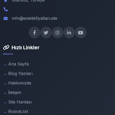
İstanbul, Türkiye
info@estetikfiyatlari.site
Hızlı Linkler
Ana Sayfa
Blog Yazıları
Hakkımızda
İletişim
Site Haritası
Robots.txt