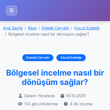
Ana Sayfa
Blog
Estetik Cerrahi
Vücut Estetiği
Bölgesel incelme nasıl bir dönüşüm sağlar?
Estetik Cerrahi
Vücut Estetiği
Bölgesel incelme nasıl bir
dönüşüm sağlar?
Sistem Yöneticisi
05.10.2025
114 görüntülenme
4 dk okuma