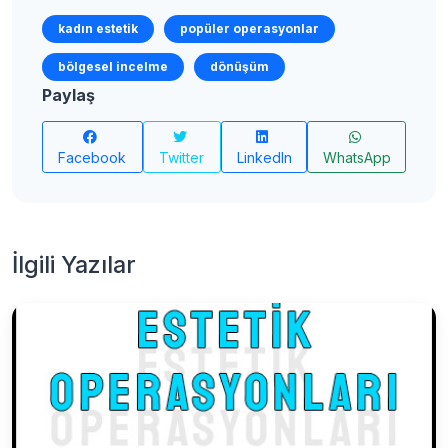
kadın estetik
popüler operasyonlar
bölgesel incelme
dönüşüm
Paylaş
Facebook
Twitter
LinkedIn
WhatsApp
İlgili Yazılar