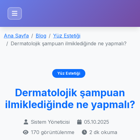
Ana Sayfa
Blog
Yüz Estetiği
Dermatolojik şampuan ilmiklediğinde ne yapmalı?
Yüz Estetiği
Dermatolojik şampuan
ilmiklediğinde ne yapmalı?
Sistem Yöneticisi
05.10.2025
170 görüntülenme
2 dk okuma