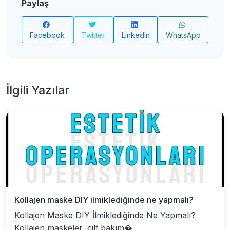
Paylaş
Facebook
Twitter
LinkedIn
WhatsApp
İlgili Yazılar
Kollajen maske DIY ilmiklediğinde ne yapmalı?
Kollajen Maske DIY İlmiklediğinde Ne Yapmalı?
Kollajen maskeler, cilt bakım�...