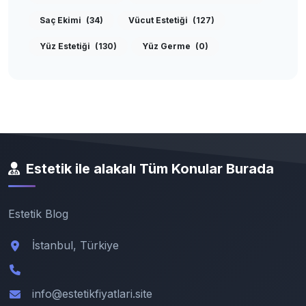
Saç Ekimi
(34)
Vücut Estetiği
(127)
Yüz Estetiği
(130)
Yüz Germe
(0)
Estetik ile alakalı Tüm Konular Burada
Estetik Blog
İstanbul, Türkiye
info@estetikfiyatlari.site