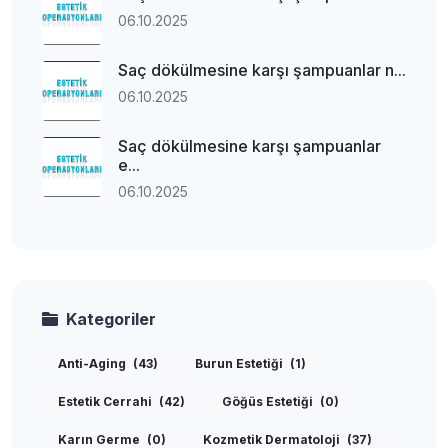
06.10.2025
Saç dökülmesine karşı şampuanlar n...
06.10.2025
Saç dökülmesine karşı şampuanlar
e...
06.10.2025
Kategoriler
Anti-Aging
(43)
Burun Estetiği
(1)
Estetik Cerrahi
(42)
Göğüs Estetiği
(0)
Karın Germe
(0)
Kozmetik Dermatoloji
(37)