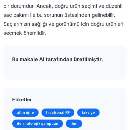
bir durumdur. Ancak, doğru ürün seçimi ve düzenli
saç bakımı ile bu sorunun üstesinden gelinebilir.
Saçlarınızın sağlığı ve görünümü için doğru ürünleri
seçmek önemlidir.
Bu makale AI tarafından üretilmiştir.
Etiketler
altın iğne
fractional RF
takviye
dermatolojik şampuan
ilmi