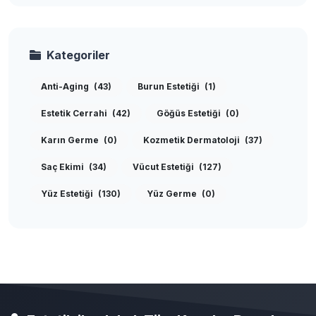
Kategoriler
Anti-Aging
(43)
Burun Estetiği
(1)
Estetik Cerrahi
(42)
Göğüs Estetiği
(0)
Karın Germe
(0)
Kozmetik Dermatoloji
(37)
Saç Ekimi
(34)
Vücut Estetiği
(127)
Yüz Estetiği
(130)
Yüz Germe
(0)