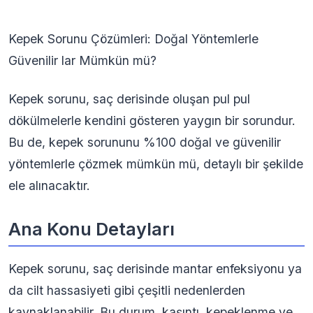
Kepek Sorunu Çözümleri: Doğal Yöntemlerle
Güvenilir lar Mümkün mü?
Kepek sorunu, saç derisinde oluşan pul pul
dökülmelerle kendini gösteren yaygın bir sorundur.
Bu de, kepek sorununu %100 doğal ve güvenilir
yöntemlerle çözmek mümkün mü, detaylı bir şekilde
ele alınacaktır.
Ana Konu Detayları
Kepek sorunu, saç derisinde mantar enfeksiyonu ya
da cilt hassasiyeti gibi çeşitli nedenlerden
kaynaklanabilir. Bu durum, kaşıntı, kepeklenme ve