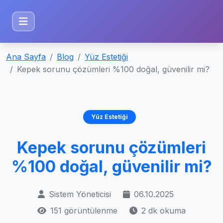
Ana Sayfa
Blog
Yüz Estetiği
Kepek sorunu çözümleri %100 doğal, güvenilir mi?
Yüz Estetiği
Kepek sorunu çözümleri
%100 doğal, güvenilir mi?
Sistem Yöneticisi
06.10.2025
151 görüntülenme
2 dk okuma