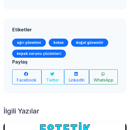
Etiketler
ağrı yönetimi
botox
doğal güvenilir
kepek sorunu çözümleri
Paylaş
Facebook
Twitter
LinkedIn
WhatsApp
İlgili Yazılar