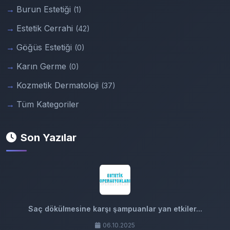
Burun Estetiği
(1)
Estetik Cerrahi
(42)
Göğüs Estetiği
(0)
Karın Germe
(0)
Kozmetik Dermatoloji
(37)
Tüm Kategoriler
Son Yazılar
Saç dökülmesine karşı şampuanlar yan etkiler...
06.10.2025