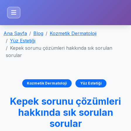
Ana Sayfa
Blog
Kozmetik Dermatoloji
Yüz Estetiği
Kepek sorunu çözümleri hakkında sık sorulan
sorular
Kozmetik Dermatoloji
Yüz Estetiği
Kepek sorunu çözümleri
hakkında sık sorulan
sorular