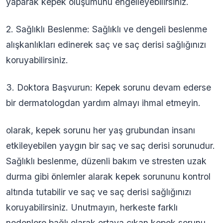
yaparak kepek oluşumunu engelleyebilirsiniz.
2. Sağlıklı Beslenme: Sağlıklı ve dengeli beslenme
alışkanlıkları edinerek saç ve saç derisi sağlığınızı
koruyabilirsiniz.
3. Doktora Başvurun: Kepek sorunu devam ederse
bir dermatologdan yardım almayı ihmal etmeyin.
olarak, kepek sorunu her yaş grubundan insanı
etkileyebilen yaygın bir saç ve saç derisi sorunudur.
Sağlıklı beslenme, düzenli bakım ve stresten uzak
durma gibi önlemler alarak kepek sorununu kontrol
altında tutabilir ve saç ve saç derisi sağlığınızı
koruyabilirsiniz. Unutmayın, herkeste farklı
nedenlere bağlı olarak ortaya çıkan kepek sorunu,