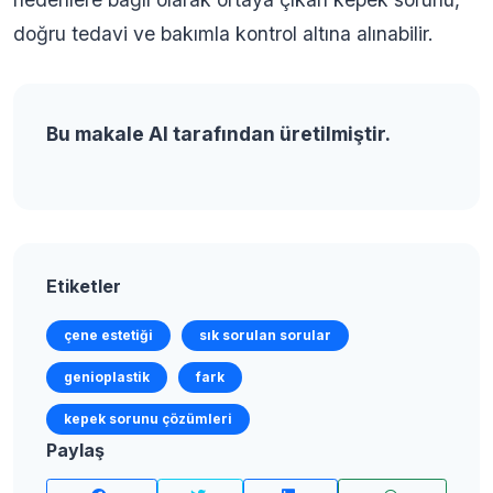
doğru tedavi ve bakımla kontrol altına alınabilir.
Bu makale AI tarafından üretilmiştir.
Etiketler
çene estetiği
sık sorulan sorular
genioplastik
fark
kepek sorunu çözümleri
Paylaş