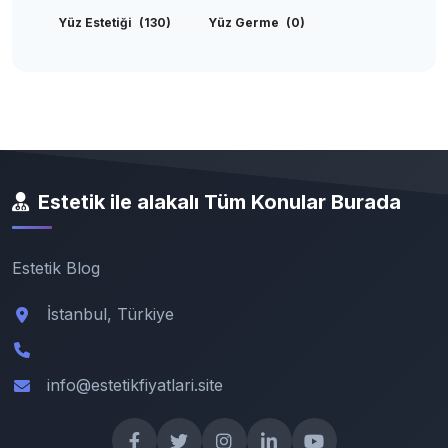
Yüz Estetiği
(130)
Yüz Germe
(0)
Estetik ile alakalı Tüm Konular Burada
Estetik Blog
İstanbul, Türkiye
info@estetikfiyatlari.site