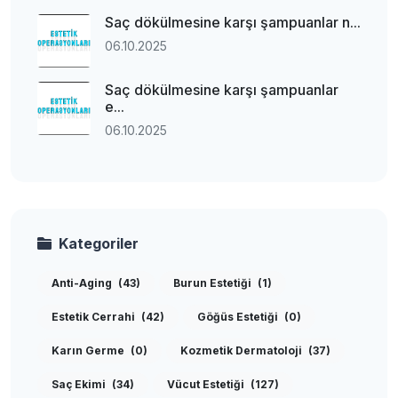
Saç dökülmesine karşı şampuanlar n...
06.10.2025
Saç dökülmesine karşı şampuanlar
e...
06.10.2025
Kategoriler
Anti-Aging
(43)
Burun Estetiği
(1)
Estetik Cerrahi
(42)
Göğüs Estetiği
(0)
Karın Germe
(0)
Kozmetik Dermatoloji
(37)
Saç Ekimi
(34)
Vücut Estetiği
(127)