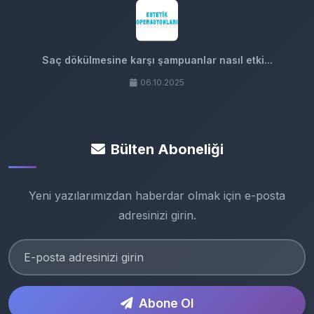
Saç dökülmesine karşı şampuanlar nasıl etki...
06.10.2025
Bülten Aboneliği
Yeni yazılarımızdan haberdar olmak için e-posta
adresinizi girin.
Abone Ol