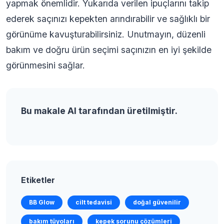
yapmak önemlidir. Yukarıda verilen ipuçlarını takip
ederek saçınızı kepekten arındırabilir ve sağlıklı bir
görünüme kavuşturabilirsiniz. Unutmayın, düzenli
bakım ve doğru ürün seçimi saçınızın en iyi şekilde
görünmesini sağlar.
Bu makale AI tarafından üretilmiştir.
Etiketler
BB Glow
cilt tedavisi
doğal güvenilir
bakım tüyoları
kepek sorunu çözümleri