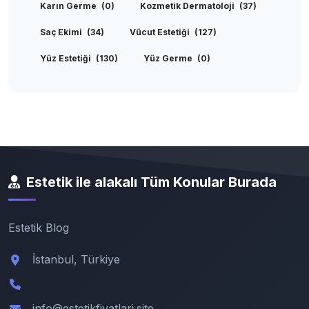
Karın Germe
(0)
Kozmetik Dermatoloji
(37)
Saç Ekimi
(34)
Vücut Estetiği
(127)
Yüz Estetiği
(130)
Yüz Germe
(0)
Estetik ile alakalı Tüm Konular Burada
Estetik Blog
İstanbul, Türkiye
info@estetikfiyatlari.site