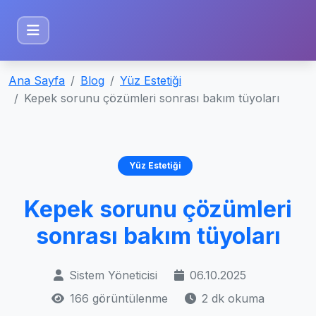
Ana Sayfa
Blog
Yüz Estetiği
Kepek sorunu çözümleri sonrası bakım tüyoları
Yüz Estetiği
Kepek sorunu çözümleri
sonrası bakım tüyoları
Sistem Yöneticisi
06.10.2025
166 görüntülenme
2 dk okuma