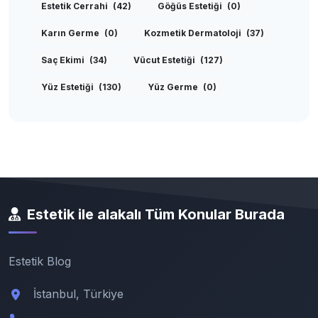
Estetik Cerrahi
(42)
Göğüs Estetiği
(0)
Karın Germe
(0)
Kozmetik Dermatoloji
(37)
Saç Ekimi
(34)
Vücut Estetiği
(127)
Yüz Estetiği
(130)
Yüz Germe
(0)
Estetik ile alakalı Tüm Konular Burada
Estetik Blog
İstanbul, Türkiye