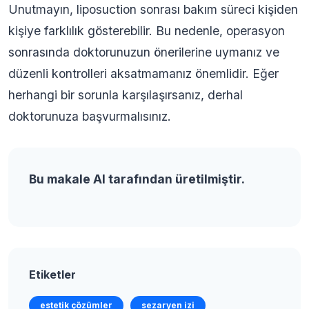
Unutmayın, liposuction sonrası bakım süreci kişiden
kişiye farklılık gösterebilir. Bu nedenle, operasyon
sonrasında doktorunuzun önerilerine uymanız ve
düzenli kontrolleri aksatmamanız önemlidir. Eğer
herhangi bir sorunla karşılaşırsanız, derhal
doktorunuza başvurmalısınız.
Bu makale AI tarafından üretilmiştir.
Etiketler
estetik çözümler
sezaryen izi