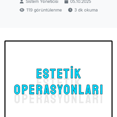
Sistem Yöneticisi
05.10.2025
119 görüntülenme
3 dk okuma