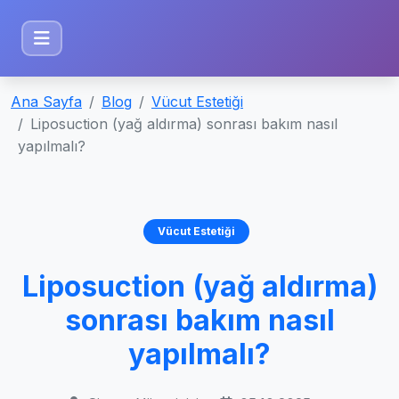
Ana Sayfa
Blog
Vücut Estetiği
Liposuction (yağ aldırma) sonrası bakım nasıl
yapılmalı?
Vücut Estetiği
Liposuction (yağ aldırma)
sonrası bakım nasıl
yapılmalı?