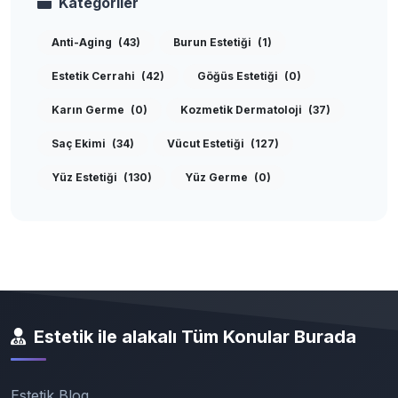
Kategoriler
Anti-Aging
(43)
Burun Estetiği
(1)
Estetik Cerrahi
(42)
Göğüs Estetiği
(0)
Karın Germe
(0)
Kozmetik Dermatoloji
(37)
Saç Ekimi
(34)
Vücut Estetiği
(127)
Yüz Estetiği
(130)
Yüz Germe
(0)
Estetik ile alakalı Tüm Konular Burada
Estetik Blog