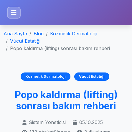
Ana Sayfa
Blog
Kozmetik Dermatoloji
Vücut Estetiği
Popo kaldırma (lifting) sonrası bakım rehberi
Kozmetik Dermatoloji
Vücut Estetiği
Popo kaldırma (lifting)
sonrası bakım rehberi
Sistem Yöneticisi
05.10.2025