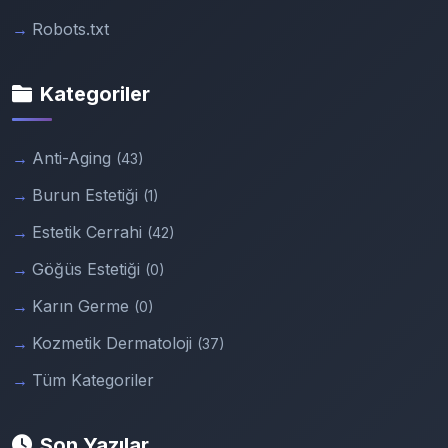
Robots.txt
Kategoriler
Anti-Aging
(43)
Burun Estetiği
(1)
Estetik Cerrahi
(42)
Göğüs Estetiği
(0)
Karın Germe
(0)
Kozmetik Dermatoloji
(37)
Tüm Kategoriler
Son Yazılar