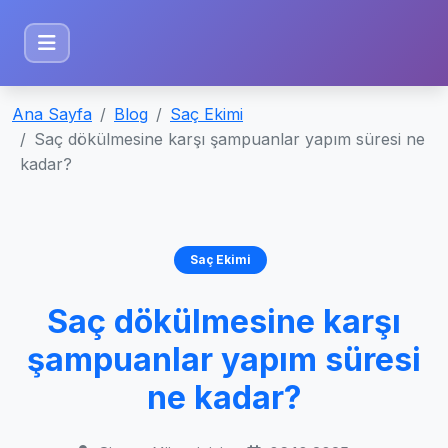
Ana Sayfa
Blog
Saç Ekimi
Saç dökülmesine karşı şampuanlar yapım süresi ne
kadar?
Saç Ekimi
Saç dökülmesine karşı
şampuanlar yapım süresi
ne kadar?