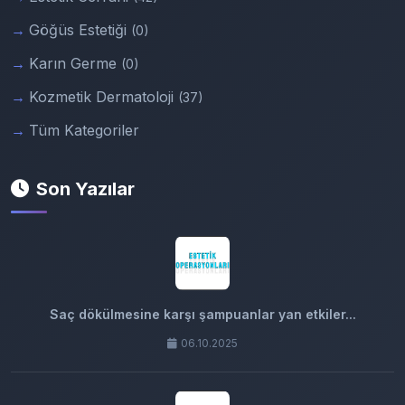
Göğüs Estetiği
(0)
Karın Germe
(0)
Kozmetik Dermatoloji
(37)
Tüm Kategoriler
Son Yazılar
Saç dökülmesine karşı şampuanlar yan etkiler...
06.10.2025