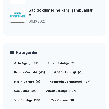
Saç dökülmesine karşı şampuanlar
e...
06.10.2025
Kategoriler
Anti-Aging
(43)
Burun Estetiği
(1)
Estetik Cerrahi
(42)
Göğüs Estetiği
(0)
Karın Germe
(0)
Kozmetik Dermatoloji
(37)
Saç Ekimi
(34)
Vücut Estetiği
(127)
Yüz Estetiği
(130)
Yüz Germe
(0)