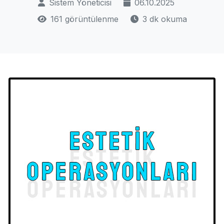
Sistem Yöneticisi
06.10.2025
161 görüntülenme
3 dk okuma