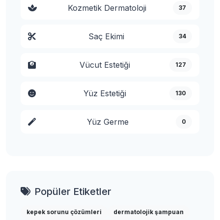
Kozmetik Dermatoloji
37
Saç Ekimi
34
Vücut Estetiği
127
Yüz Estetiği
130
Yüz Germe
0
Popüler Etiketler
kepek sorunu çözümleri
dermatolojik şampuan