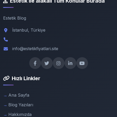
Estetik ile alakalı Tüm Konular Burada
Estetik Blog
İstanbul, Türkiye
info@estetikfiyatlari.site
Hızlı Linkler
Ana Sayfa
Blog Yazıları
Hakkımızda