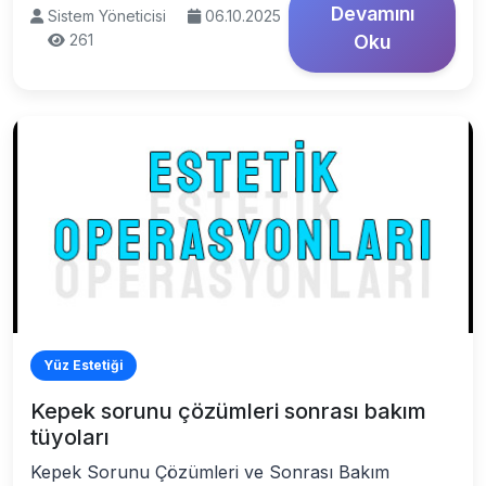
Devamını
Sistem Yöneticisi
06.10.2025
261
Oku
Yüz Estetiği
Kepek sorunu çözümleri sonrası bakım
tüyoları
Kepek Sorunu Çözümleri ve Sonrası Bakım