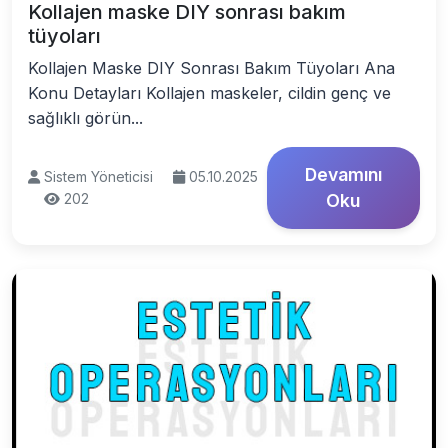
Kollajen maske DIY sonrası bakım
tüyoları
Kollajen Maske DIY Sonrası Bakım Tüyoları Ana
Konu Detayları Kollajen maskeler, cildin genç ve
sağlıklı görün...
Devamını
Sistem Yöneticisi
05.10.2025
202
Oku