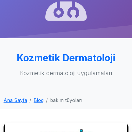
Kozmetik Dermatoloji
Kozmetik dermatoloji uygulamaları
Ana Sayfa
Blog
bakım tüyoları