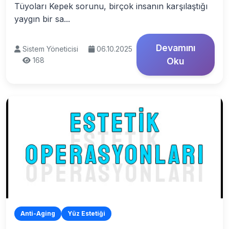
Tüyoları Kepek sorunu, birçok insanın karşılaştığı
yaygın bir sa...
Devamını
Sistem Yöneticisi
06.10.2025
168
Oku
Anti-Aging
Yüz Estetiği