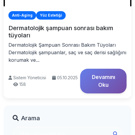
Anti-Aging
Yüz Estetiği
Dermatolojik şampuan sonrası bakım
tüyoları
Dermatolojik Şampuan Sonrası Bakım Tüyoları
Dermatolojik şampuanlar, saç ve saç derisi sağlığını
korumak ve...
Devamını
Sistem Yöneticisi
05.10.2025
158
Oku
Arama