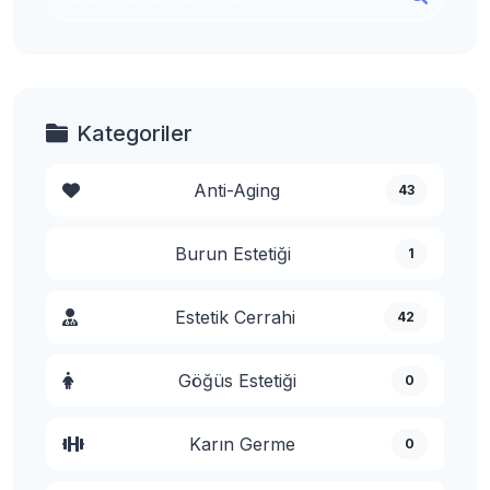
Kategoriler
Anti-Aging
43
Burun Estetiği
1
Estetik Cerrahi
42
Göğüs Estetiği
0
Karın Germe
0