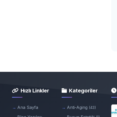
Hızlı Linkler
Kategoriler
Ana Sayfa
Anti-Aging
(43)