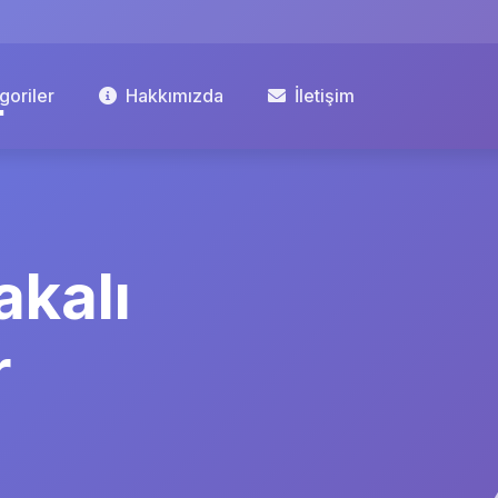
goriler
Hakkımızda
İletişim
akalı
r