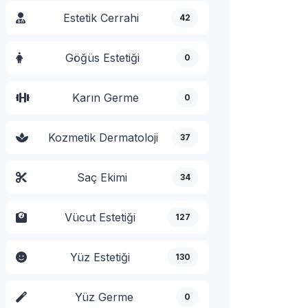
Estetik Cerrahi
42
Göğüs Estetiği
0
Karın Germe
0
Kozmetik Dermatoloji
37
Saç Ekimi
34
Vücut Estetiği
127
Yüz Estetiği
130
Yüz Germe
0