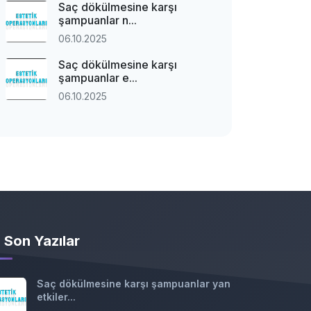
Saç dökülmesine karşı
şampuanlar n...
06.10.2025
Saç dökülmesine karşı
şampuanlar e...
06.10.2025
Son Yazılar
Saç dökülmesine karşı şampuanlar yan
etkiler...