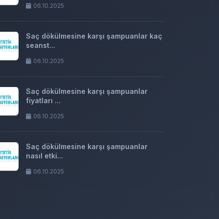
06.10.2025
Saç dökülmesine karşı şampuanlar kaç
seanst...
06.10.2025
Saç dökülmesine karşı şampuanlar
fiyatları ...
06.10.2025
Saç dökülmesine karşı şampuanlar
nasıl etki...
06.10.2025