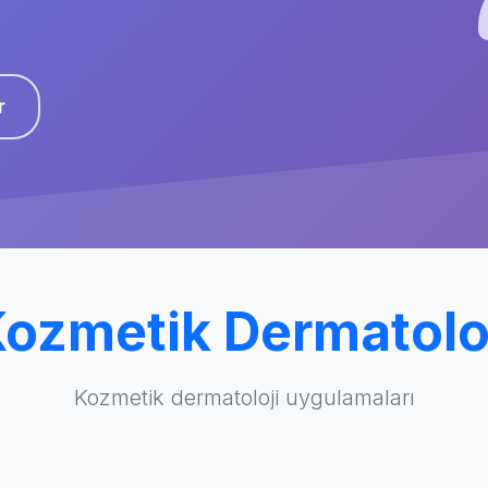
r
ozmetik Dermatolo
Kozmetik dermatoloji uygulamaları