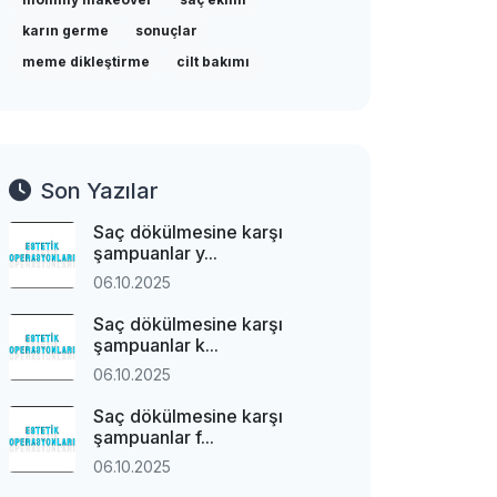
karın germe
sonuçlar
meme dikleştirme
cilt bakımı
Son Yazılar
Saç dökülmesine karşı
şampuanlar y...
06.10.2025
Saç dökülmesine karşı
şampuanlar k...
06.10.2025
Saç dökülmesine karşı
şampuanlar f...
06.10.2025