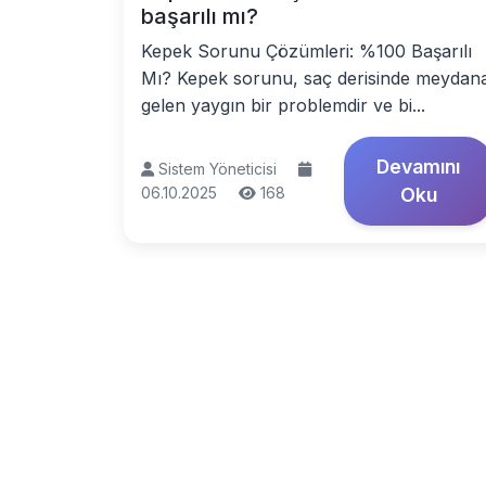
başarılı mı?
Kepek Sorunu Çözümleri: %100 Başarılı
Mı? Kepek sorunu, saç derisinde meydan
gelen yaygın bir problemdir ve bi...
Devamını
Sistem Yöneticisi
06.10.2025
168
Oku