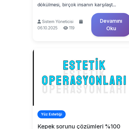
dökülmesi, birçok insanın karşılaşt...
Devamını
Sistem Yöneticisi
06.10.2025
119
Oku
Yüz Estetiği
Kepek sorunu çözümleri %100