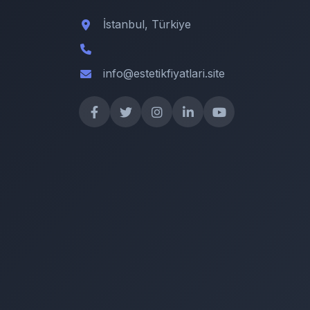
İstanbul, Türkiye
info@estetikfiyatlari.site