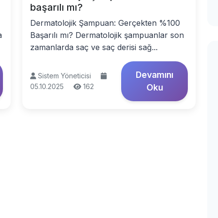
başarılı mı?
Dermatolojik Şampuan: Gerçekten %100
a
Başarılı mı? Dermatolojik şampuanlar son
zamanlarda saç ve saç derisi sağ...
Devamını
Sistem Yöneticisi
05.10.2025
162
Oku