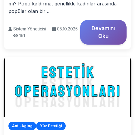
mı? Popo kaldırma, genellikle kadınlar arasında
popüler olan bir ...
Devamını
Sistem Yöneticisi
05.10.2025
161
Oku
Anti-Aging
Yüz Estetiği