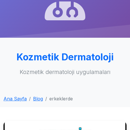
Kozmetik Dermatoloji
Kozmetik dermatoloji uygulamaları
Ana Sayfa
Blog
erkeklerde