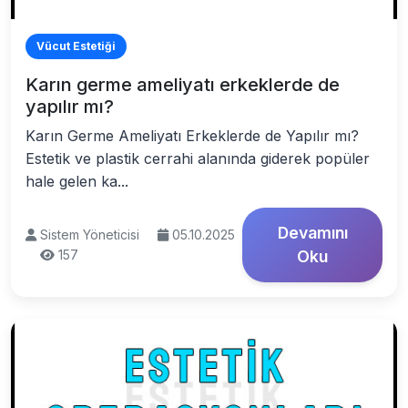
Vücut Estetiği
Karın germe ameliyatı erkeklerde de
yapılır mı?
Karın Germe Ameliyatı Erkeklerde de Yapılır mı?
Estetik ve plastik cerrahi alanında giderek popüler
hale gelen ka...
Devamını
Sistem Yöneticisi
05.10.2025
157
Oku