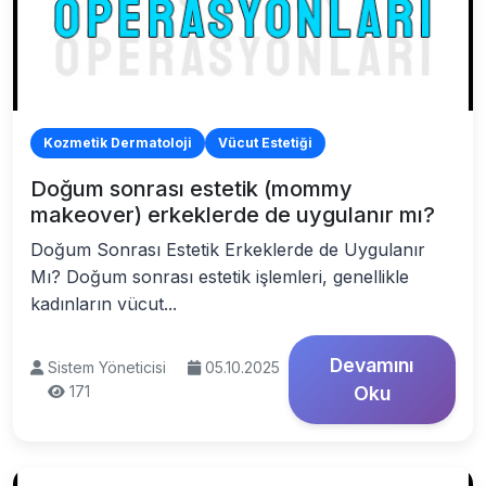
Kozmetik Dermatoloji
Vücut Estetiği
Doğum sonrası estetik (mommy
makeover) erkeklerde de uygulanır mı?
Doğum Sonrası Estetik Erkeklerde de Uygulanır
Mı? Doğum sonrası estetik işlemleri, genellikle
kadınların vücut...
Devamını
Sistem Yöneticisi
05.10.2025
171
Oku