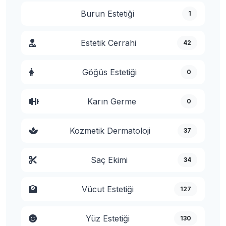
Burun Estetiği
1
Estetik Cerrahi
42
Göğüs Estetiği
0
Karın Germe
0
Kozmetik Dermatoloji
37
Saç Ekimi
34
Vücut Estetiği
127
Yüz Estetiği
130