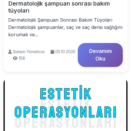
Dermatolojik şampuan sonrası bakım
tüyoları
Dermatolojik Şampuan Sonrası Bakım Tüyoları
Dermatolojik şampuanlar, saç ve saç derisi sağlığını
korumak ve...
Devamını
Sistem Yöneticisi
05.10.2025
158
Oku