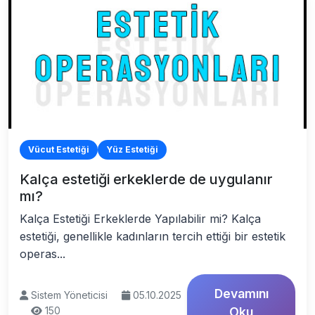
Vücut Estetiği
Yüz Estetiği
Kalça estetiği erkeklerde de uygulanır
mı?
Kalça Estetiği Erkeklerde Yapılabilir mi? Kalça
estetiği, genellikle kadınların tercih ettiği bir estetik
operas...
Devamını
Sistem Yöneticisi
05.10.2025
150
Oku