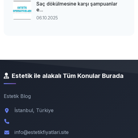
Saç dökülmesine karşı şampuanlar
e...
06.10.2025
Estetik ile alakalı Tüm Konular Burada
Estetik Blog
İstanbul, Türkiye
info@estetikfiyatlari.site