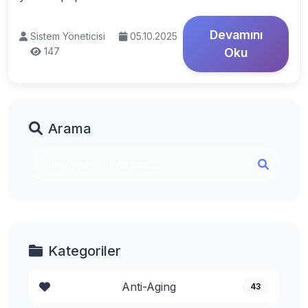
Devamını
Sistem Yöneticisi
05.10.2025
147
Oku
Arama
Kategoriler
Anti-Aging
43