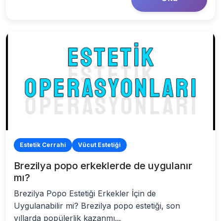
Estetik Cerrahi
Vücut Estetiği
Brezilya popo erkeklerde de uygulanır
mı?
Brezilya Popo Estetiği Erkekler İçin de
Uygulanabilir mi? Brezilya popo estetiği, son
yıllarda popülerlik kazanmı...