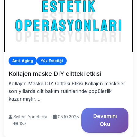
Anti-Aging
Yüz Estetiği
Kollajen maske DIY ciltteki etkisi
Kollajen Maske DIY Ciltteki Etkisi Kollajen maskeler
son yıllarda cilt bakım rutinlerinde popülerlik
kazanmıştır. ...
Devamını
Sistem Yöneticisi
05.10.2025
187
Oku