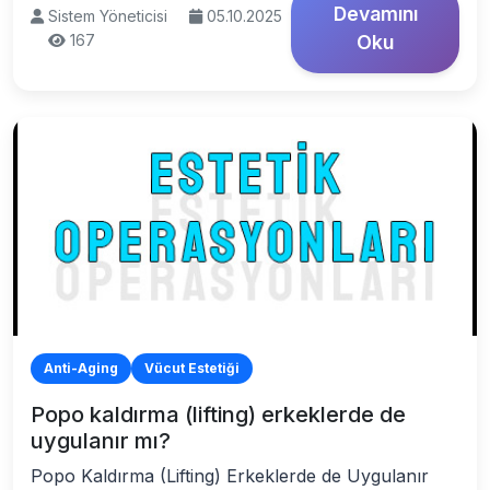
Devamını
Sistem Yöneticisi
05.10.2025
167
Oku
Anti-Aging
Vücut Estetiği
Popo kaldırma (lifting) erkeklerde de
uygulanır mı?
Popo Kaldırma (Lifting) Erkeklerde de Uygulanır