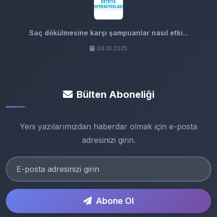
Saç dökülmesine karşı şampuanlar nasıl etki...
06.10.2025
Bülten Aboneliği
Yeni yazılarımızdan haberdar olmak için e-posta
adresinizi girin.
Abone Ol