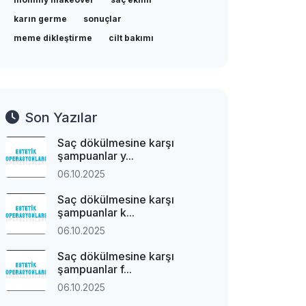
karın germe
sonuçlar
meme dikleştirme
cilt bakımı
Son Yazılar
Saç dökülmesine karşı
şampuanlar y...
06.10.2025
Saç dökülmesine karşı
şampuanlar k...
06.10.2025
Saç dökülmesine karşı
şampuanlar f...
06.10.2025