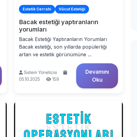
Estetik Cerrahi
Vücut Estetiği
Bacak estetiği yaptıranların
yorumları
Bacak Estetiği Yaptıranların Yorumları
Bacak estetiği, son yıllarda popülerliği
artan ve estetik görünümüne ...
Devamını
Sistem Yöneticisi
05.10.2025
159
Oku