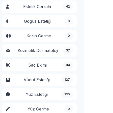
Estetik Cerrahi
42
Göğüs Estetiği
0
Karın Germe
0
Kozmetik Dermatoloji
37
Saç Ekimi
34
Vücut Estetiği
127
Yüz Estetiği
130
Yüz Germe
0