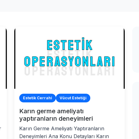
Estetik Cerrahi
Vücut Estetiği
Karın germe ameliyatı
yaptıranların deneyimleri
r
Karın Germe Ameliyatı Yaptıranların
Deneyimleri Ana Konu Detayları Karın