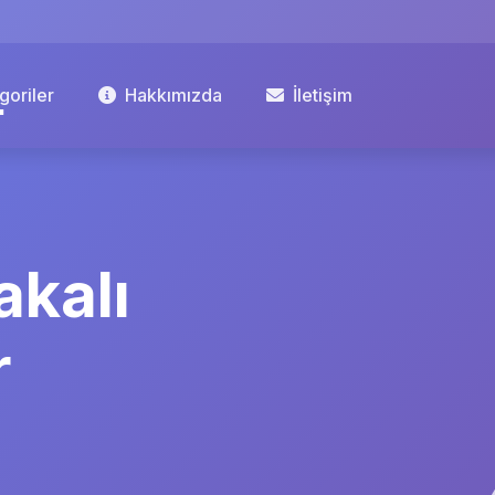
goriler
Hakkımızda
İletişim
akalı
r