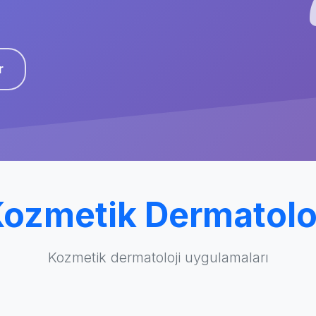
r
ozmetik Dermatolo
Kozmetik dermatoloji uygulamaları