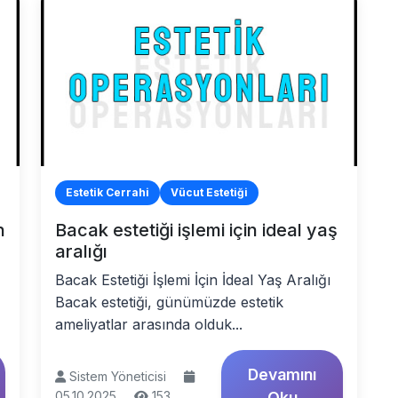
Estetik Cerrahi
Vücut Estetiği
n
Bacak estetiği işlemi için ideal yaş
aralığı
Bacak Estetiği İşlemi İçin İdeal Yaş Aralığı
Bacak estetiği, günümüzde estetik
ameliyatlar arasında olduk...
Devamını
Sistem Yöneticisi
05.10.2025
153
Oku