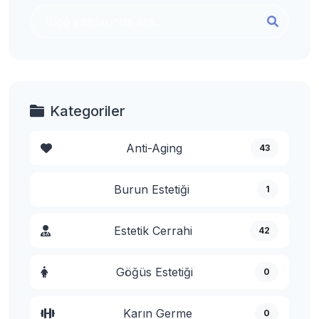
Kategoriler
Anti-Aging
43
Burun Estetiği
1
Estetik Cerrahi
42
Göğüs Estetiği
0
Karın Germe
0