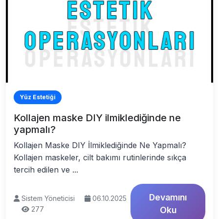
Yüz Estetiği
Kollajen maske DIY ilmiklediğinde ne
yapmalı?
Kollajen Maske DIY İlmiklediğinde Ne Yapmalı?
Kollajen maskeler, cilt bakımı rutinlerinde sıkça
tercih edilen ve ...
Devamını
Sistem Yöneticisi
06.10.2025
277
Oku