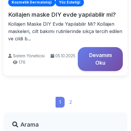
Kozmetik Dermatoloji
Yüz Estetiği
Kollajen maske DIY evde yapılabilir mi?
Kollajen Maske DIY Evde Yapılabilir Mi? Kollajen
maskeleri, cilt bakımı rutinlerinde sıkça tercih edilen
ve cildi b...
Devamını
Sistem Yöneticisi
05.10.2025
176
Oku
1
2
Arama