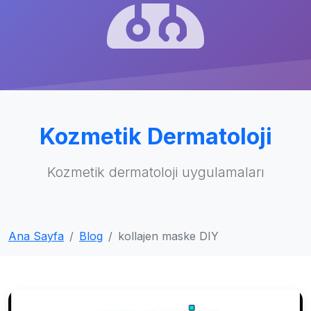
Kozmetik Dermatoloji
Kozmetik dermatoloji uygulamaları
Ana Sayfa
Blog
kollajen maske DIY