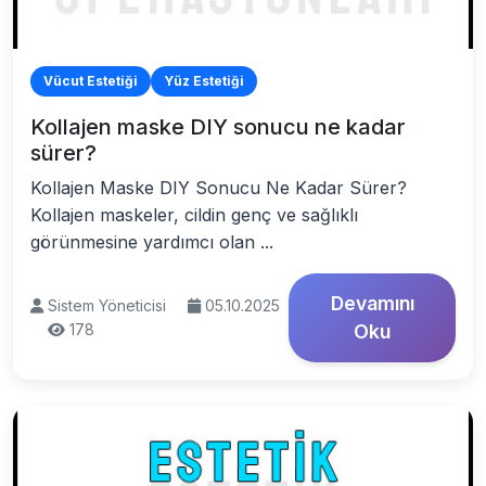
Vücut Estetiği
Yüz Estetiği
Kollajen maske DIY sonucu ne kadar
sürer?
Kollajen Maske DIY Sonucu Ne Kadar Sürer?
Kollajen maskeler, cildin genç ve sağlıklı
görünmesine yardımcı olan ...
Devamını
Sistem Yöneticisi
05.10.2025
178
Oku