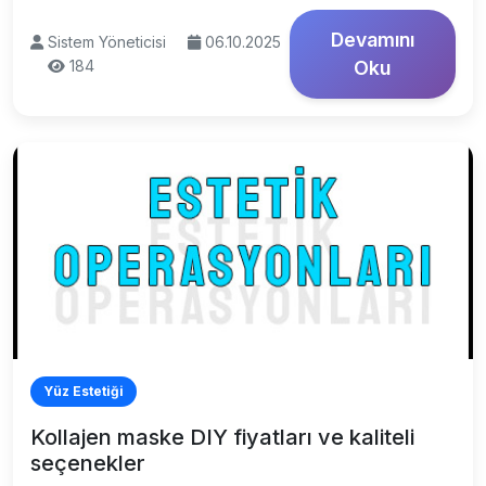
Devamını
Sistem Yöneticisi
06.10.2025
184
Oku
Yüz Estetiği
Kollajen maske DIY fiyatları ve kaliteli
seçenekler