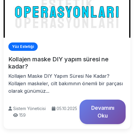
Yüz Estetiği
Kollajen maske DIY yapım süresi ne
kadar?
Kollajen Maske DIY Yapım Süresi Ne Kadar?
Kollajen maskeler, cilt bakımının önemli bir parçası
olarak günümüz...
Devamını
Sistem Yöneticisi
05.10.2025
159
Oku