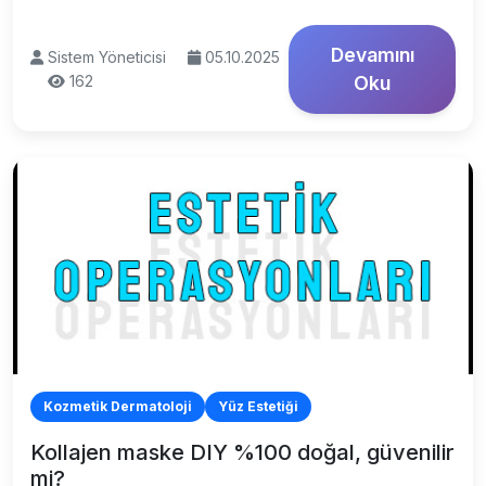
Devamını
Sistem Yöneticisi
05.10.2025
162
Oku
Kozmetik Dermatoloji
Yüz Estetiği
Kollajen maske DIY %100 doğal, güvenilir
mi?