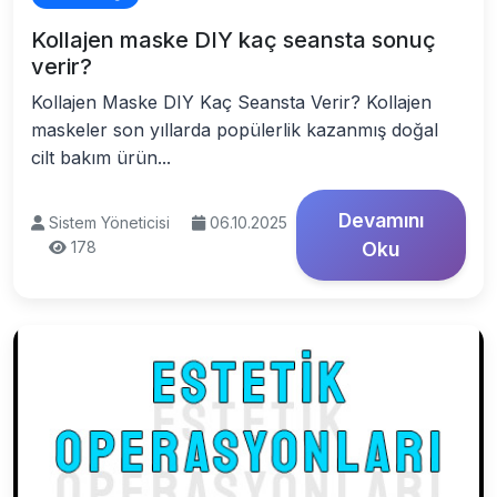
Kollajen maske DIY kaç seansta sonuç
verir?
Kollajen Maske DIY Kaç Seansta Verir? Kollajen
maskeler son yıllarda popülerlik kazanmış doğal
cilt bakım ürün...
Devamını
Sistem Yöneticisi
06.10.2025
178
Oku