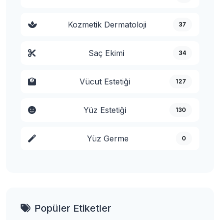
Kozmetik Dermatoloji
37
Saç Ekimi
34
Vücut Estetiği
127
Yüz Estetiği
130
Yüz Germe
0
Popüler Etiketler