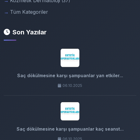
Kozmetik Dermatoloji
(37)
Tüm Kategoriler
Son Yazılar
Saç dökülmesine karşı şampuanlar yan etkiler...
06.10.2025
Saç dökülmesine karşı şampuanlar kaç seanst...
06.10.2025