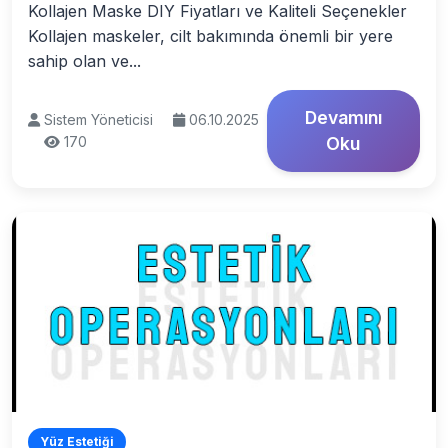
Kollajen Maske DIY Fiyatları ve Kaliteli Seçenekler
Kollajen maskeler, cilt bakımında önemli bir yere
sahip olan ve...
Devamını
Sistem Yöneticisi
06.10.2025
170
Oku
Yüz Estetiği