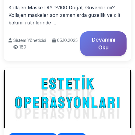
Kollajen Maske DIY %100 Doğal, Güvenilir mi?
Kollajen maskeler son zamanlarda güzellik ve cilt
bakımı rutinlerinde ...
Devamını
Sistem Yöneticisi
05.10.2025
180
Oku