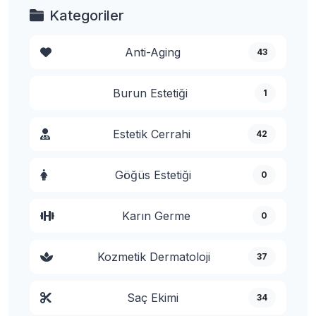
Kategoriler
Anti-Aging
43
Burun Estetiği
1
Estetik Cerrahi
42
Göğüs Estetiği
0
Karın Germe
0
Kozmetik Dermatoloji
37
Saç Ekimi
34