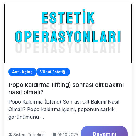
Anti-Aging
Vücut Estetiği
Popo kaldırma (lifting) sonrası cilt bakımı
nasıl olmalı?
Popo Kaldırma (Lifting) Sonrası Cilt Bakımı Nasıl
Olmalı? Popo kaldırma işlemi, poponun sarkık
görünümünü ...
Devamını
Sistem Yöneticisi
05.10.2025