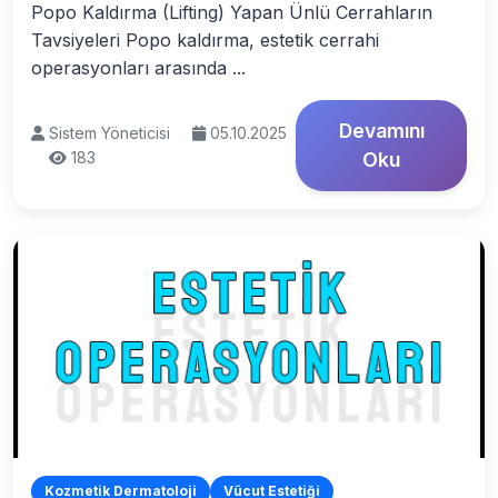
Popo Kaldırma (Lifting) Yapan Ünlü Cerrahların
Tavsiyeleri Popo kaldırma, estetik cerrahi
operasyonları arasında ...
Devamını
Sistem Yöneticisi
05.10.2025
183
Oku
Kozmetik Dermatoloji
Vücut Estetiği