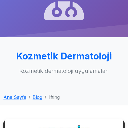
Kozmetik Dermatoloji
Kozmetik dermatoloji uygulamaları
Ana Sayfa
Blog
lifting