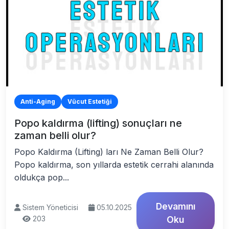
Anti-Aging
Vücut Estetiği
Popo kaldırma (lifting) sonuçları ne
zaman belli olur?
Popo Kaldırma (Lifting) ları Ne Zaman Belli Olur?
Popo kaldırma, son yıllarda estetik cerrahi alanında
oldukça pop...
Devamını
Sistem Yöneticisi
05.10.2025
203
Oku