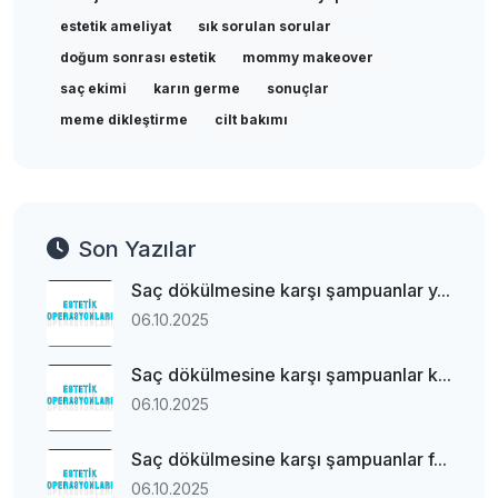
estetik ameliyat
sık sorulan sorular
doğum sonrası estetik
mommy makeover
saç ekimi
karın germe
sonuçlar
meme dikleştirme
cilt bakımı
Son Yazılar
Saç dökülmesine karşı şampuanlar y...
06.10.2025
Saç dökülmesine karşı şampuanlar k...
06.10.2025
Saç dökülmesine karşı şampuanlar f...
06.10.2025