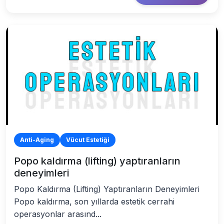
Anti-Aging
Vücut Estetiği
Popo kaldırma (lifting) yaptıranların
deneyimleri
Popo Kaldırma (Lifting) Yaptıranların Deneyimleri
Popo kaldırma, son yıllarda estetik cerrahi
operasyonlar arasınd...