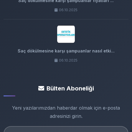
Saç dökülmesine karşı şampuanlar fiyatları ...
06.10.2025
Saç dökülmesine karşı şampuanlar nasıl etki...
06.10.2025
Bülten Aboneliği
Yeni yazılarımızdan haberdar olmak için e-posta
adresinizi girin.