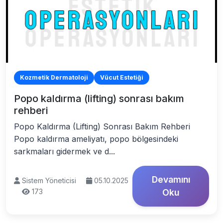
Kozmetik Dermatoloji
Vücut Estetiği
Popo kaldırma (lifting) sonrası bakım
rehberi
Popo Kaldırma (Lifting) Sonrası Bakım Rehberi
Popo kaldırma ameliyatı, popo bölgesindeki
sarkmaları gidermek ve d...
Devamını
Sistem Yöneticisi
05.10.2025
173
Oku