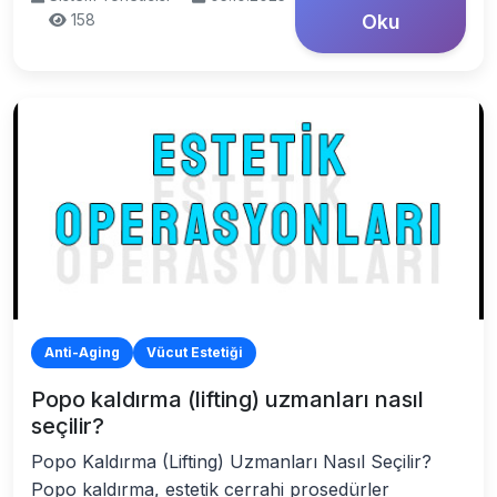
158
Oku
Anti-Aging
Vücut Estetiği
Popo kaldırma (lifting) uzmanları nasıl
seçilir?
Popo Kaldırma (Lifting) Uzmanları Nasıl Seçilir?
Popo kaldırma, estetik cerrahi prosedürler