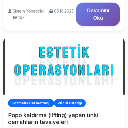
Devamını
Sistem Yöneticisi
05.10.2025
167
Oku
Kozmetik Dermatoloji
Vücut Estetiği
Popo kaldırma (lifting) yapan ünlü
cerrahların tavsiyeleri