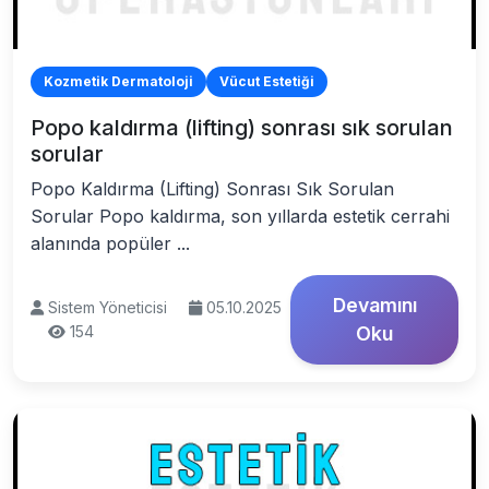
Kozmetik Dermatoloji
Vücut Estetiği
Popo kaldırma (lifting) sonrası sık sorulan
sorular
Popo Kaldırma (Lifting) Sonrası Sık Sorulan
Sorular Popo kaldırma, son yıllarda estetik cerrahi
alanında popüler ...
Devamını
Sistem Yöneticisi
05.10.2025
154
Oku