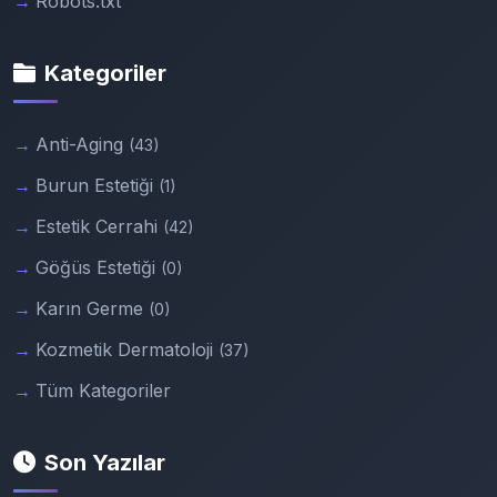
Robots.txt
Kategoriler
Anti-Aging
(43)
Burun Estetiği
(1)
Estetik Cerrahi
(42)
Göğüs Estetiği
(0)
Karın Germe
(0)
Kozmetik Dermatoloji
(37)
Tüm Kategoriler
Son Yazılar