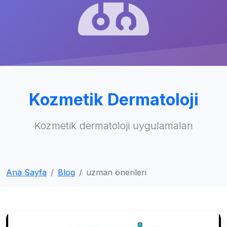
Kozmetik Dermatoloji
Kozmetik dermatoloji uygulamaları
Ana Sayfa
Blog
uzman önerileri