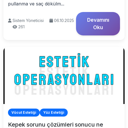
pullanma ve saç dökülm...
Devamını
Sistem Yöneticisi
06.10.2025
261
Oku
Vücut Estetiği
Yüz Estetiği
Kepek sorunu çözümleri sonucu ne