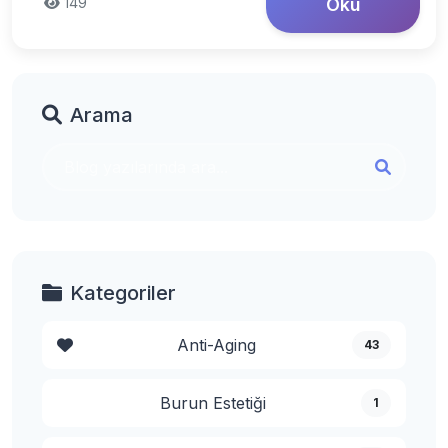
149
Oku
Arama
Kategoriler
Anti-Aging
43
Burun Estetiği
1