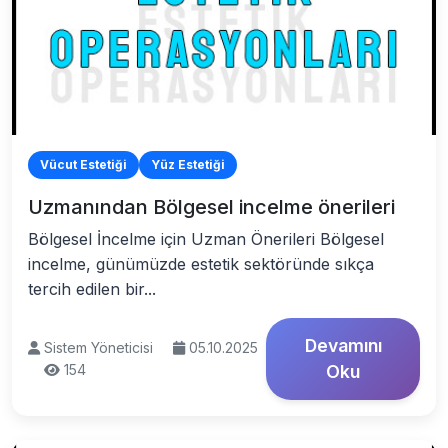
Vücut Estetiği
Yüz Estetiği
Uzmanından Bölgesel incelme önerileri
Bölgesel İncelme için Uzman Önerileri Bölgesel
incelme, günümüzde estetik sektöründe sıkça
tercih edilen bir...
Devamını
Sistem Yöneticisi
05.10.2025
154
Oku