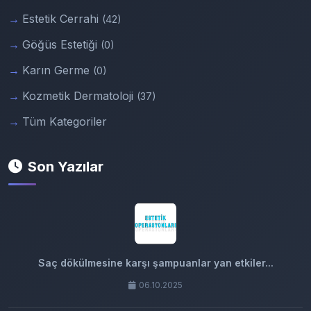
Estetik Cerrahi
(42)
Göğüs Estetiği
(0)
Karın Germe
(0)
Kozmetik Dermatoloji
(37)
Tüm Kategoriler
Son Yazılar
Saç dökülmesine karşı şampuanlar yan etkiler...
06.10.2025