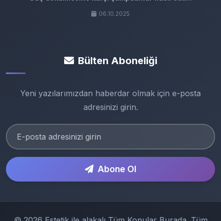
06.10.2025
Bülten Aboneliği
Yeni yazılarımızdan haberdar olmak için e-posta
adresinizi girin.
Abone Ol
© 2026 Estetik ile alakalı Tüm Konular Burada. Tüm