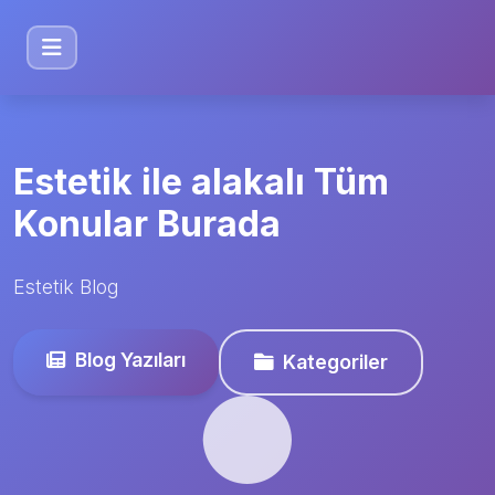
Estetik ile alakalı Tüm
Konular Burada
Estetik Blog
Blog Yazıları
Kategoriler