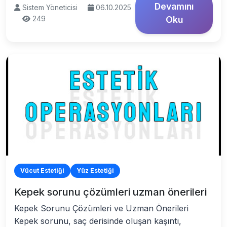
Devamını
Sistem Yöneticisi
06.10.2025
249
Oku
Vücut Estetiği
Yüz Estetiği
Kepek sorunu çözümleri uzman önerileri
Kepek Sorunu Çözümleri ve Uzman Önerileri
Kepek sorunu, saç derisinde oluşan kaşıntı,