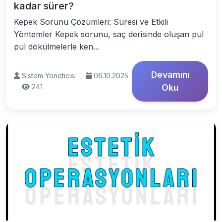
kadar sürer?
Kepek Sorunu Çözümleri: Süresi ve Etkili
Yöntemler Kepek sorunu, saç derisinde oluşan pul
pul dökülmelerle ken...
Devamını
Sistem Yöneticisi
06.10.2025
241
Oku