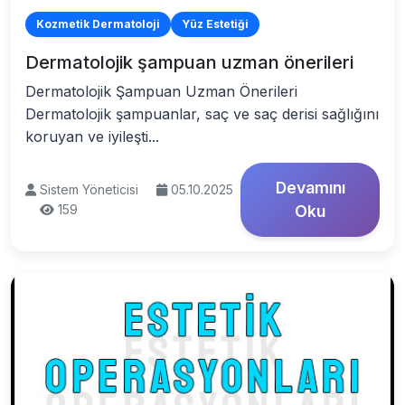
Kozmetik Dermatoloji
Yüz Estetiği
Dermatolojik şampuan uzman önerileri
Dermatolojik Şampuan Uzman Önerileri
Dermatolojik şampuanlar, saç ve saç derisi sağlığını
koruyan ve iyileşti...
Devamını
Sistem Yöneticisi
05.10.2025
159
Oku