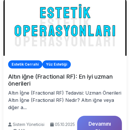
Estetik Cerrahi
Yüz Estetiği
Altın iğne (Fractional RF): En iyi uzman
önerileri
Altın İğne (Fractional RF) Tedavisi: Uzman Önerileri
Altın İğne (Fractional RF) Nedir? Altın iğne veya
diğer a...
Devamını
Sistem Yöneticisi
05.10.2025