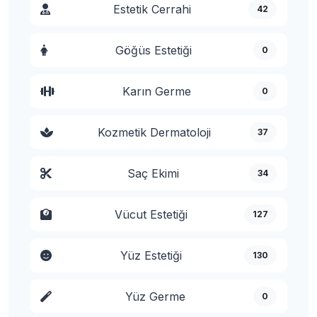
Estetik Cerrahi
42
Göğüs Estetiği
0
Karın Germe
0
Kozmetik Dermatoloji
37
Saç Ekimi
34
Vücut Estetiği
127
Yüz Estetiği
130
Yüz Germe
0