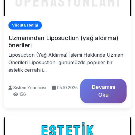
Vücut Estetiği
Uzmanından Liposuction (yağ aldırma)
önerileri
Liposuction (Yağ Aldırma) İşlemi Hakkında Uzman
Önerileri Liposuction, günümüzde popüler bir
estetik cerrahi i...
Devamını
Sistem Yöneticisi
05.10.2025
156
Oku