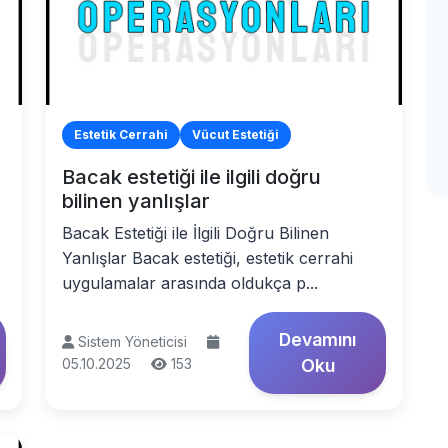
Estetik Cerrahi
Vücut Estetiği
Bacak estetiği ile ilgili doğru
bilinen yanlışlar
Bacak Estetiği ile İlgili Doğru Bilinen
Yanlışlar Bacak estetiği, estetik cerrahi
uygulamalar arasında oldukça p...
Devamını
Sistem Yöneticisi
05.10.2025
153
Oku