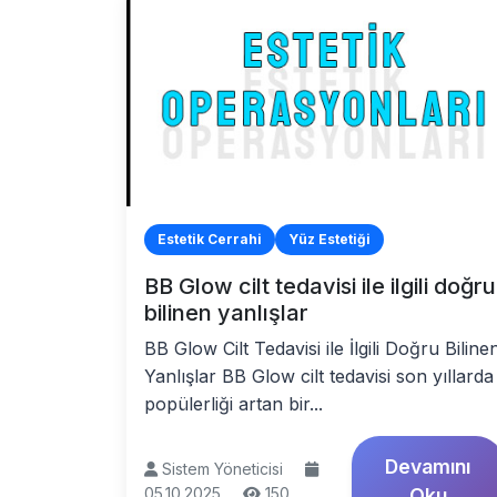
Estetik Cerrahi
Yüz Estetiği
BB Glow cilt tedavisi ile ilgili doğru
bilinen yanlışlar
BB Glow Cilt Tedavisi ile İlgili Doğru Biline
Yanlışlar BB Glow cilt tedavisi son yıllarda
popülerliği artan bir...
Devamını
Sistem Yöneticisi
05.10.2025
150
Oku