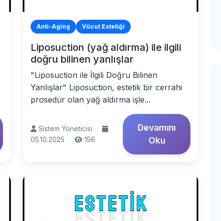
Anti-Aging
Vücut Estetiği
Liposuction (yağ aldırma) ile ilgili
doğru bilinen yanlışlar
"Liposuction ile İlgili Doğru Bilinen
Yanlışlar" Liposuction, estetik bir cerrahi
prosedür olan yağ aldırma işle...
Devamını
Sistem Yöneticisi
05.10.2025
156
Oku