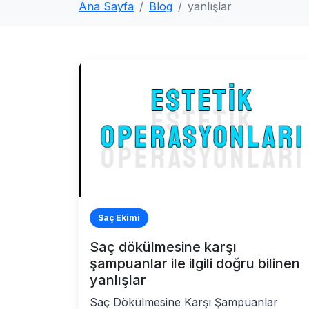
Ana Sayfa
Blog
yanlışlar
Saç Ekimi
Saç dökülmesine karşı
şampuanlar ile ilgili doğru bilinen
yanlışlar
Saç Dökülmesine Karşı Şampuanlar