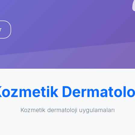
r
ozmetik Dermatolo
Kozmetik dermatoloji uygulamaları