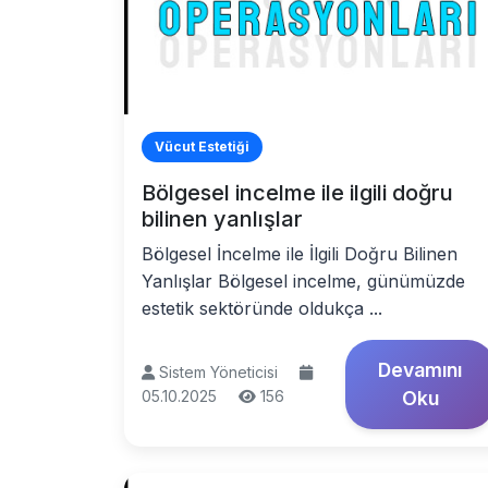
Vücut Estetiği
Bölgesel incelme ile ilgili doğru
bilinen yanlışlar
Bölgesel İncelme ile İlgili Doğru Bilinen
Yanlışlar Bölgesel incelme, günümüzde
estetik sektöründe oldukça ...
Devamını
Sistem Yöneticisi
05.10.2025
156
Oku