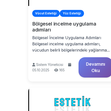
Vücut Estetiği
Yüz Estetiği
Bölgesel incelme uygulama
adımları
Bölgesel İncelme Uygulama Adımları
Bölgesel incelme uygulama adımları,
vücudun belirli bölgelerindeki yağlanma...
Devamını
Sistem Yöneticisi
05.10.2025
165
Oku