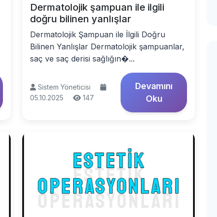
Dermatolojik şampuan ile ilgili
doğru bilinen yanlışlar
Dermatolojik Şampuan ile İlgili Doğru
Bilinen Yanlışlar Dermatolojik şampuanlar,
saç ve saç derisi sağlığın�...
Devamını
Sistem Yöneticisi
05.10.2025
147
Oku