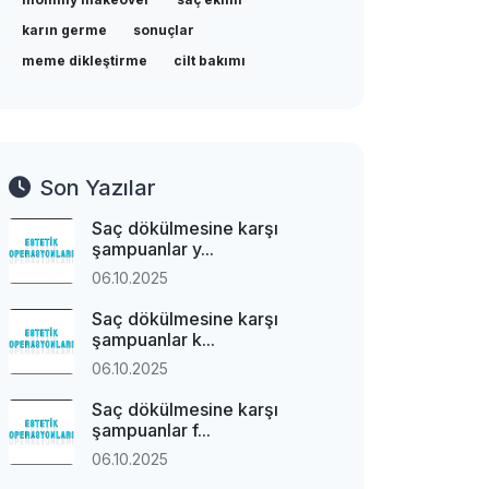
karın germe
sonuçlar
meme dikleştirme
cilt bakımı
Son Yazılar
Saç dökülmesine karşı
şampuanlar y...
06.10.2025
Saç dökülmesine karşı
şampuanlar k...
06.10.2025
Saç dökülmesine karşı
şampuanlar f...
06.10.2025