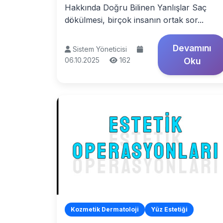
Hakkında Doğru Bilinen Yanlışlar Saç
dökülmesi, birçok insanın ortak sor...
Devamını
Sistem Yöneticisi
06.10.2025
162
Oku
Kozmetik Dermatoloji
Yüz Estetiği