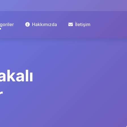
goriler
Hakkımızda
İletişim
akalı
r