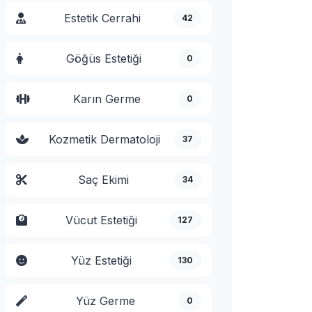
Estetik Cerrahi
42
Göğüs Estetiği
0
Karın Germe
0
Kozmetik Dermatoloji
37
Saç Ekimi
34
Vücut Estetiği
127
Yüz Estetiği
130
Yüz Germe
0