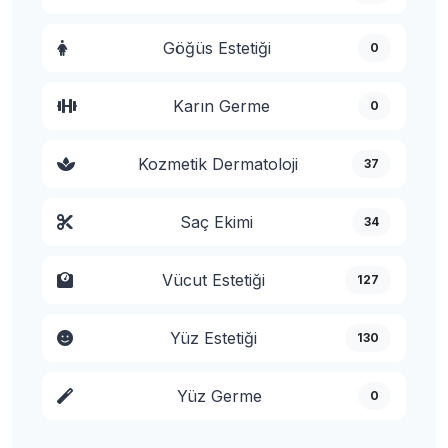
Göğüs Estetiği
0
Karın Germe
0
Kozmetik Dermatoloji
37
Saç Ekimi
34
Vücut Estetiği
127
Yüz Estetiği
130
Yüz Germe
0