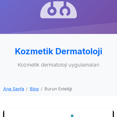
Kozmetik Dermatoloji
Kozmetik dermatoloji uygulamaları
Ana Sayfa
Blog
Burun Estetiği