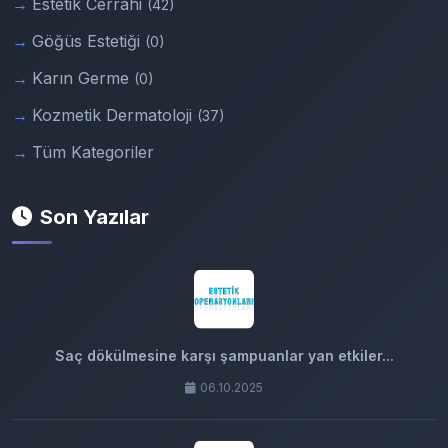
Estetik Cerrahi
(42)
Göğüs Estetiği
(0)
Karın Germe
(0)
Kozmetik Dermatoloji
(37)
Tüm Kategoriler
Son Yazılar
Saç dökülmesine karşı şampuanlar yan etkiler...
06.10.2025