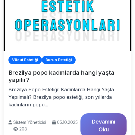
Vücut Estetiği
Burun Estetiği
Brezilya popo kadınlarda hangi yaşta
yapılır?
Brezilya Popo Estetiği: Kadınlarda Hangi Yaşta
Yapılmalı? Brezilya popo estetiği, son yıllarda
kadınların popü...
Devamını
Sistem Yöneticisi
05.10.2025
208
Oku