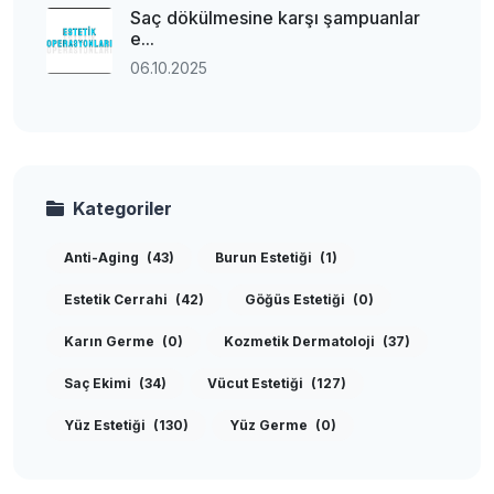
Saç dökülmesine karşı şampuanlar
e...
06.10.2025
Kategoriler
Anti-Aging
(43)
Burun Estetiği
(1)
Estetik Cerrahi
(42)
Göğüs Estetiği
(0)
Karın Germe
(0)
Kozmetik Dermatoloji
(37)
Saç Ekimi
(34)
Vücut Estetiği
(127)
Yüz Estetiği
(130)
Yüz Germe
(0)