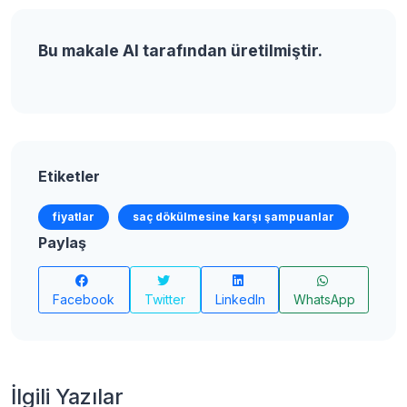
Bu makale AI tarafından üretilmiştir.
Etiketler
fiyatlar
saç dökülmesine karşı şampuanlar
Paylaş
Facebook
Twitter
LinkedIn
WhatsApp
İlgili Yazılar