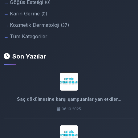
Göğüs Estetiği
(0)
Karın Germe
(0)
Kozmetik Dermatoloji
(37)
Tüm Kategoriler
Son Yazılar
Saç dökülmesine karşı şampuanlar yan etkiler...
06.10.2025