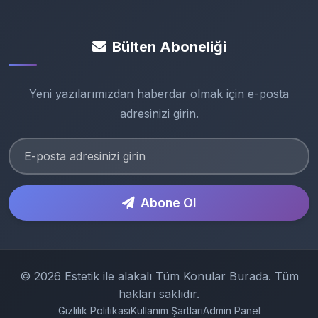
Bülten Aboneliği
Yeni yazılarımızdan haberdar olmak için e-posta
adresinizi girin.
Abone Ol
© 2026 Estetik ile alakalı Tüm Konular Burada. Tüm
hakları saklıdır.
Gizlilik Politikası
Kullanım Şartları
Admin Panel