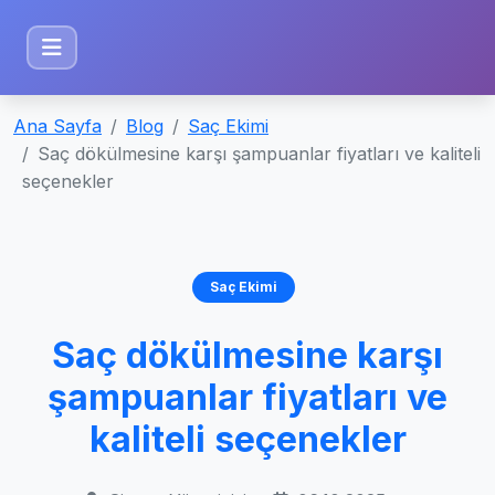
Ana Sayfa
Blog
Saç Ekimi
Saç dökülmesine karşı şampuanlar fiyatları ve kaliteli
seçenekler
Saç Ekimi
Saç dökülmesine karşı
şampuanlar fiyatları ve
kaliteli seçenekler