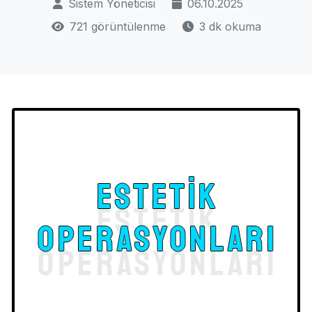
Sistem Yöneticisi
06.10.2025
721 görüntülenme
3 dk okuma