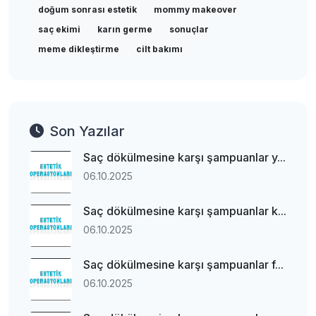
doğum sonrası estetik
mommy makeover
saç ekimi
karın germe
sonuçlar
meme dikleştirme
cilt bakımı
Son Yazılar
Saç dökülmesine karşı şampuanlar y...
06.10.2025
Saç dökülmesine karşı şampuanlar k...
06.10.2025
Saç dökülmesine karşı şampuanlar f...
06.10.2025