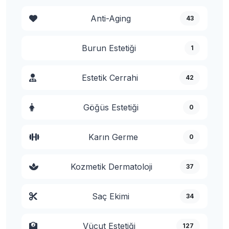
Anti-Aging
43
Burun Estetiği
1
Estetik Cerrahi
42
Göğüs Estetiği
0
Karın Germe
0
Kozmetik Dermatoloji
37
Saç Ekimi
34
Vücut Estetiği
127