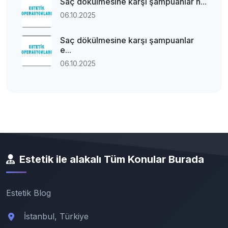
Saç dökülmesine karşı şampuanlar n...
06.10.2025
Saç dökülmesine karşı şampuanlar
e...
06.10.2025
Estetik ile alakalı Tüm Konular Burada
Estetik Blog
İstanbul, Türkiye