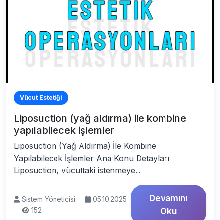
Vücut Estetiği
Liposuction (yağ aldırma) ile kombine
yapılabilecek işlemler
Liposuction (Yağ Aldırma) İle Kombine
Yapılabilecek İşlemler Ana Konu Detayları
Liposuction, vücuttaki istenmeye...
Devamını
Sistem Yöneticisi
05.10.2025
152
Oku