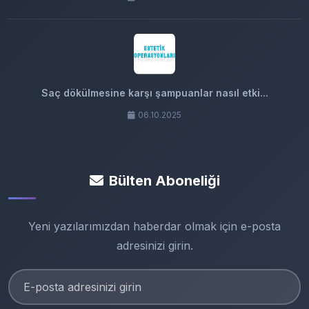
Saç dökülmesine karşı şampuanlar nasıl etki...
06.10.2025
Bülten Aboneliği
Yeni yazılarımızdan haberdar olmak için e-posta
adresinizi girin.