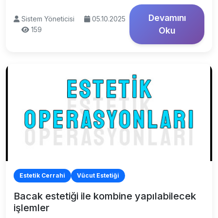
Devamını
Sistem Yöneticisi
05.10.2025
159
Oku
Estetik Cerrahi
Vücut Estetiği
Bacak estetiği ile kombine yapılabilecek
işlemler