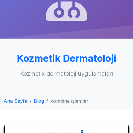
Kozmetik Dermatoloji
Kozmetik dermatoloji uygulamaları
Ana Sayfa
Blog
kombine işlemler