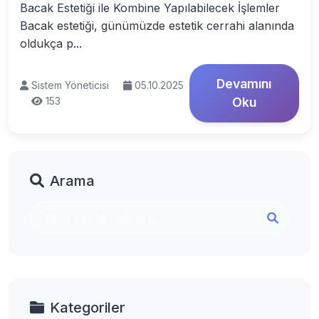
Bacak Estetiği ile Kombine Yapılabilecek İşlemler
Bacak estetiği, günümüzde estetik cerrahi alanında
oldukça p...
Devamını
Sistem Yöneticisi
05.10.2025
153
Oku
Arama
Kategoriler