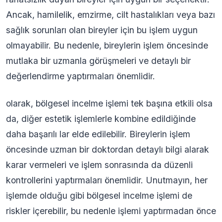
Ancak, hamilelik, emzirme, cilt hastalıkları veya bazı
sağlık sorunları olan bireyler için bu işlem uygun
olmayabilir. Bu nedenle, bireylerin işlem öncesinde
mutlaka bir uzmanla görüşmeleri ve detaylı bir
değerlendirme yaptırmaları önemlidir.
olarak, bölgesel incelme işlemi tek başına etkili olsa
da, diğer estetik işlemlerle kombine edildiğinde
daha başarılı lar elde edilebilir. Bireylerin işlem
öncesinde uzman bir doktordan detaylı bilgi alarak
karar vermeleri ve işlem sonrasında da düzenli
kontrollerini yaptırmaları önemlidir. Unutmayın, her
işlemde olduğu gibi bölgesel incelme işlemi de
riskler içerebilir, bu nedenle işlemi yaptırmadan önce