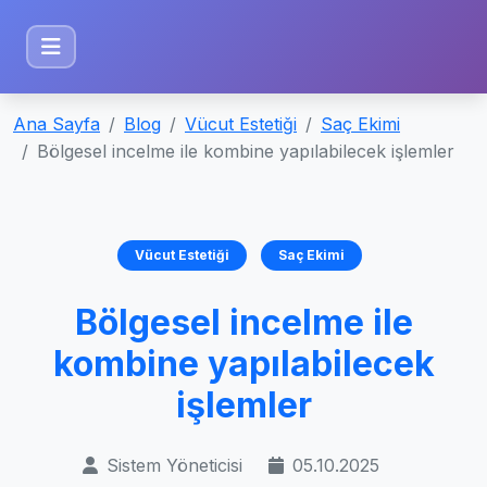
Ana Sayfa
Blog
Vücut Estetiği
Saç Ekimi
Bölgesel incelme ile kombine yapılabilecek işlemler
Vücut Estetiği
Saç Ekimi
Bölgesel incelme ile
kombine yapılabilecek
işlemler
Sistem Yöneticisi
05.10.2025