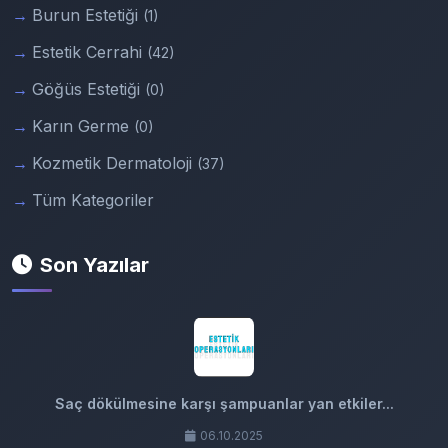
Burun Estetiği
(1)
Estetik Cerrahi
(42)
Göğüs Estetiği
(0)
Karın Germe
(0)
Kozmetik Dermatoloji
(37)
Tüm Kategoriler
Son Yazılar
Saç dökülmesine karşı şampuanlar yan etkiler...
06.10.2025