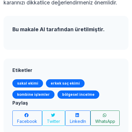
kararınızı dikkatlice değerlendirmeniz önemlidir.
Bu makale AI tarafından üretilmiştir.
Etiketler
sakal ekimi
erkek saç ekimi
kombine işlemler
bölgesel incelme
Paylaş
Facebook
Twitter
LinkedIn
WhatsApp