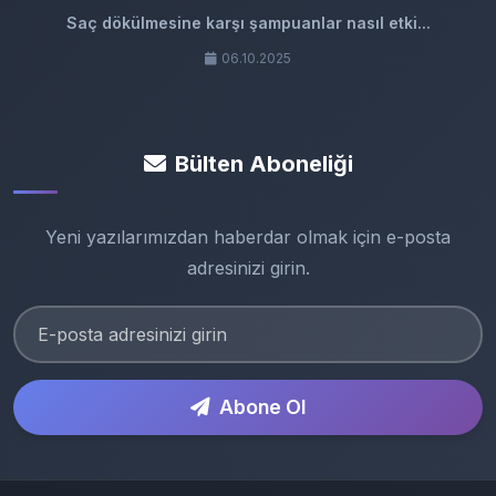
Saç dökülmesine karşı şampuanlar nasıl etki...
06.10.2025
Bülten Aboneliği
Yeni yazılarımızdan haberdar olmak için e-posta
adresinizi girin.
Abone Ol