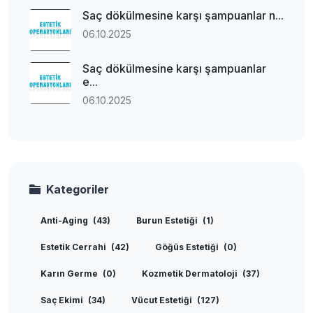
Saç dökülmesine karşı şampuanlar n...
06.10.2025
Saç dökülmesine karşı şampuanlar
e...
06.10.2025
Kategoriler
Anti-Aging
(43)
Burun Estetiği
(1)
Estetik Cerrahi
(42)
Göğüs Estetiği
(0)
Karın Germe
(0)
Kozmetik Dermatoloji
(37)
Saç Ekimi
(34)
Vücut Estetiği
(127)